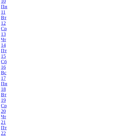
10
Пн
11
Вт
12
Ср
13
Чт
14
Пт
15
Сб
16
Вс
17
Пн
18
Вт
19
Ср
20
Чт
21
Пт
22