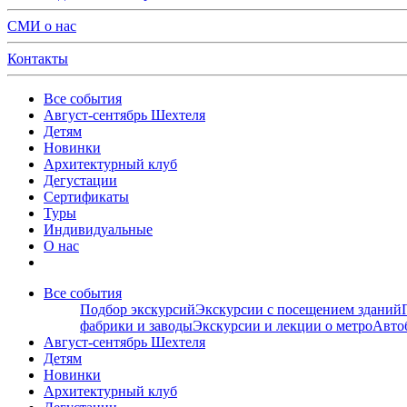
СМИ о нас
Контакты
Все события
Август-сентябрь Шехтеля
Детям
Новинки
Архитектурный клуб
Дегустации
Сертификаты
Туры
Индивидуальные
О нас
Все события
Подбор экскурсий
Экскурсии с посещением зданий
фабрики и заводы
Экскурсии и лекции о метро
Авто
Август-сентябрь Шехтеля
Детям
Новинки
Архитектурный клуб