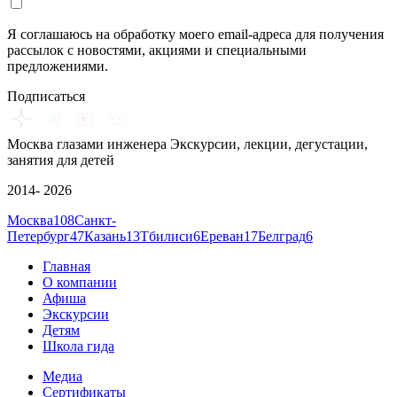
Я соглашаюсь на обработку моего email-адреса для получения
рассылок с новостями, акциями и специальными
предложениями.
Подписаться
Москва глазами инженера
Экскурсии, лекции, дегустации,
занятия для детей
2014- 2026
Москва
108
Санкт-
Петербург
47
Казань
13
Тбилиси
6
Ереван
17
Белград
6
Главная
О компании
Афиша
Экскурсии
Детям
Школа гида
Медиа
Сертификаты