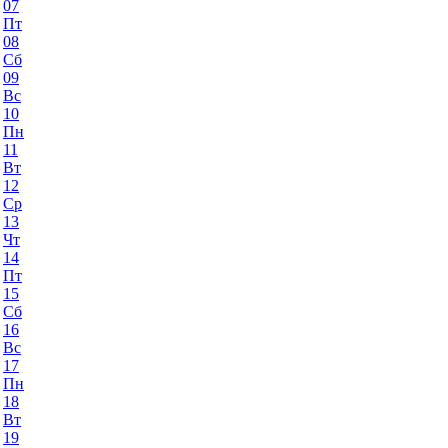
07
Пт
08
Сб
09
Вс
10
Пн
11
Вт
12
Ср
13
Чт
14
Пт
15
Сб
16
Вс
17
Пн
18
Вт
19