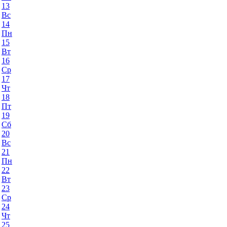
13
Вс
14
Пн
15
Вт
16
Ср
17
Чт
18
Пт
19
Сб
20
Вс
21
Пн
22
Вт
23
Ср
24
Чт
25