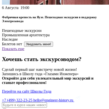
6 Августа 19:00
Фабричная крепость на Яузе. Пешеходная экскурсия в поддержку
Электрозавода
Пешеходные экскурсии
Промышленная архитектура
Наследие
Билетов нет
Уведомить меня!
Показать еще
Хочешь стать экскурсоводом?
Сделай первый шаг навстречу новой жизни!
Запишись в Школу гида «Глазами Инженера»
Откройте для себя увлекательный мир экскурсий и
станьте профессионалом!
Перейти на сайт Школы Гида
+7 (499)
322-23-25
hello@engineer-history.ru