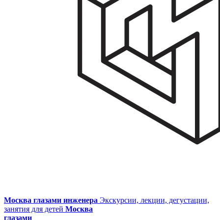
Москва глазами инженера
Экскурсии, лекции, дегустации,
занятия для детей
Москва
глазами