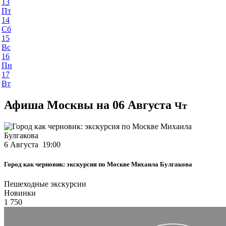
13
Пт
14
Сб
15
Вс
16
Пн
17
Вт
Афиша Москвы на 06 Августа
Чт
6 Августа 19:00
Город как черновик: экскурсия по Москве Михаила Булгакова
Пешеходные экскурсии
Новинки
1 750