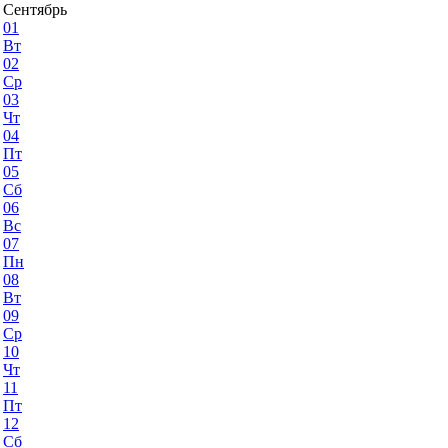
Сентябрь
01
Вт
02
Ср
03
Чт
04
Пт
05
Сб
06
Вс
07
Пн
08
Вт
09
Ср
10
Чт
11
Пт
12
Сб