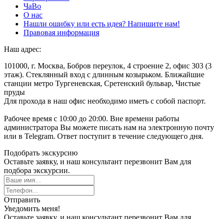
ЧаВо
О нас
Нашли ошибку или есть идея? Напишите нам!
Правовая информация
Наш адрес:
101000, г. Москва, Бобров переулок, 4 строение 2, офис 303 (3
этаж). Стеклянный вход с длинным козырьком. Ближайшие
станции метро Тургеневская, Сретенский бульвар, Чистые
пруды
Для прохода в наш офис необходимо иметь с собой паспорт.
Рабочее время с 10:00 до 20:00. Вне времени работы
администратора Вы можете писать нам на электронную почту
или в Telegram. Ответ поступит в течение следующего дня.
Подобрать экскурсию
Оставьте заявку, и наш консультант перезвонит Вам для
подбора экскурсии.
Отправить
Уведомить меня!
Оставьте заявку, и наш консультант перезвонит Вам для