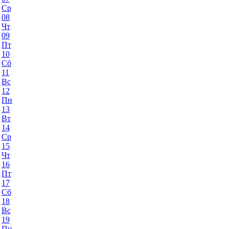
Ср
08
Чт
09
Пт
10
Сб
11
Вс
12
Пн
13
Вт
14
Ср
15
Чт
16
Пт
17
Сб
18
Вс
19
Пн