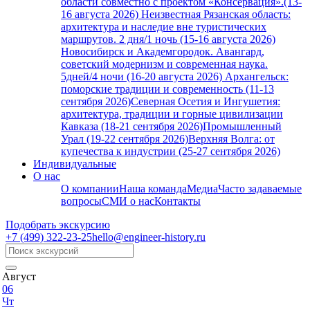
области совместно с проектом «Консервация».(13-
16 августа 2026)
Неизвестная Рязанская область:
архитектура и наследие вне туристических
маршрутов. 2 дня/1 ночь (15-16 августа 2026)
Новосибирск и Академгородок. Авангард,
советский модернизм и современная наука.
5дней/4 ночи (16-20 августа 2026)
Архангельск:
поморские традиции и современность (11-13
сентября 2026)
Северная Осетия и Ингушетия:
архитектура, традиции и горные цивилизации
Кавказа (18-21 сентября 2026)
Промышленный
Урал (19-22 сентября 2026)
Верхняя Волга: от
купечества к индустрии (25-27 сентября 2026)
Индивидуальные
О нас
О компании
Наша команда
Медиа
Часто задаваемые
вопросы
СМИ о нас
Контакты
Подобрать экскурсию
+7 (499)
322-23-25
hello@engineer-history.ru
Август
06
Чт