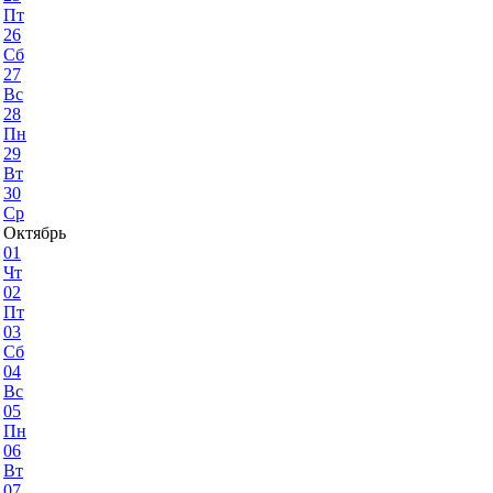
Пт
26
Сб
27
Вс
28
Пн
29
Вт
30
Ср
Октябрь
01
Чт
02
Пт
03
Сб
04
Вс
05
Пн
06
Вт
07