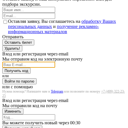
подбора экскурсии.
Оставляя заявку, Вы соглашаетесь на
обработку Ваших
персональных данных
и
получение рекламно-
информационных материалов
Отправить
Оставить билет
Удалить!
Вход или регистрация через email
Мы отправим код на электронную почту
Получить код
или
Войти по паролю
или с помощью
Нужна помощь? Напишите нам в
Telegram
или позвоните по номеру
+7 (499) 322-23-
25
Вход или регистрация через email
Мы отправили код на почту
Изменить
Загрузка...
Вы можете получить новый через
00:30