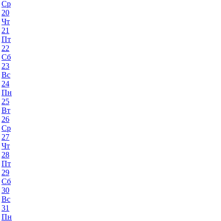
Ср
20
Чт
21
Пт
22
Сб
23
Вс
24
Пн
25
Вт
26
Ср
27
Чт
28
Пт
29
Сб
30
Вс
31
Пн