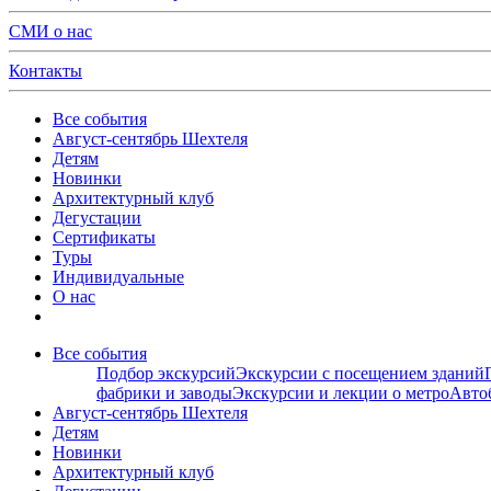
СМИ о нас
Контакты
Все события
Август-сентябрь Шехтеля
Детям
Новинки
Архитектурный клуб
Дегустации
Сертификаты
Туры
Индивидуальные
О нас
Все события
Подбор экскурсий
Экскурсии с посещением зданий
фабрики и заводы
Экскурсии и лекции о метро
Авто
Август-сентябрь Шехтеля
Детям
Новинки
Архитектурный клуб