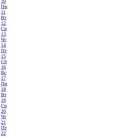
10
Пн
11
Вт
12
Ср
13
Чт
14
Пт
15
Сб
16
Вс
17
Пн
18
Вт
19
Ср
20
Чт
21
Пт
22