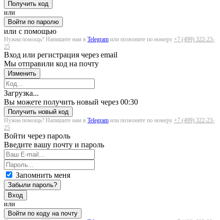
Получить код
или
Войти по паролю
или с помощью
Нужна помощь? Напишите нам в
Telegram
или позвоните по номеру
+7 (499) 322-23-
25
Вход или регистрация через email
Мы отправили код на почту
Изменить
Загрузка...
Вы можете получить новый через
00:30
Получить новый код
Нужна помощь? Напишите нам в
Telegram
или позвоните по номеру
+7 (499) 322-23-
25
Войти через пароль
Введите вашу почту и пароль
Запомнить меня
Забыли пароль?
Вход
или
Войти по коду на почту