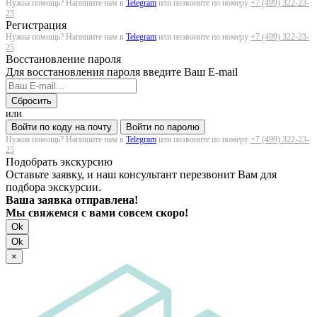
Нужна помощь? Напишите нам в
Telegram
или позвоните по номеру
+7 (499) 322-23-
25
Регистрация
Нужна помощь? Напишите нам в
Telegram
или позвоните по номеру
+7 (499) 322-23-
25
Восстановление пароля
Для восстановления пароля введите Ваш E-mail
Сбросить
или
Войти по коду на почту
Войти по паролю
Нужна помощь? Напишите нам в
Telegram
или позвоните по номеру
+7 (499) 322-23-
25
Подобрать экскурсию
Оставьте заявку, и наш консультант перезвонит Вам для
подбора экскурсии.
Ваша заявка отправлена!
Мы свяжемся с вами совсем скоро!
Ok
Ok
×