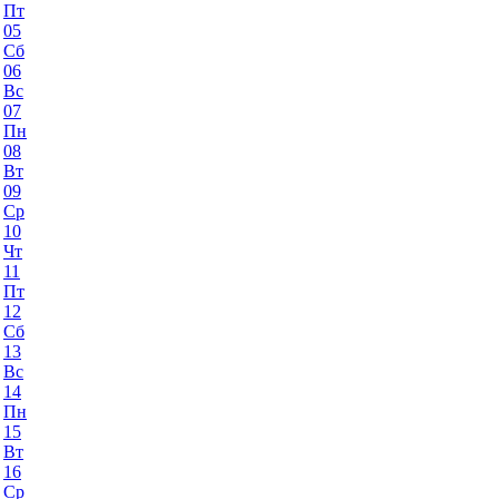
Пт
05
Сб
06
Вс
07
Пн
08
Вт
09
Ср
10
Чт
11
Пт
12
Сб
13
Вс
14
Пн
15
Вт
16
Ср