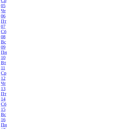
Ср
05
Чт
06
Пт
07
Сб
08
Вс
09
Пн
10
Вт
11
Ср
12
Чт
13
Пт
14
Сб
15
Вс
16
Пн