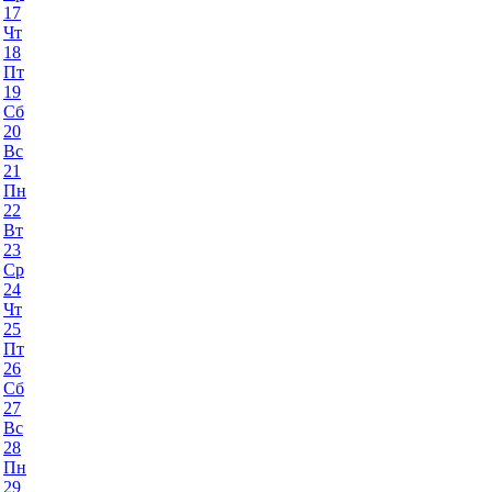
17
Чт
18
Пт
19
Сб
20
Вс
21
Пн
22
Вт
23
Ср
24
Чт
25
Пт
26
Сб
27
Вс
28
Пн
29