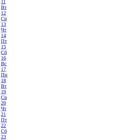
11
Вт
12
Ср
13
Чт
14
Пт
15
Сб
16
Вс
17
Пн
18
Вт
19
Ср
20
Чт
21
Пт
22
Сб
23