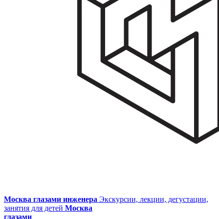
Москва глазами инженера
Экскурсии, лекции, дегустации,
занятия для детей
Москва
глазами