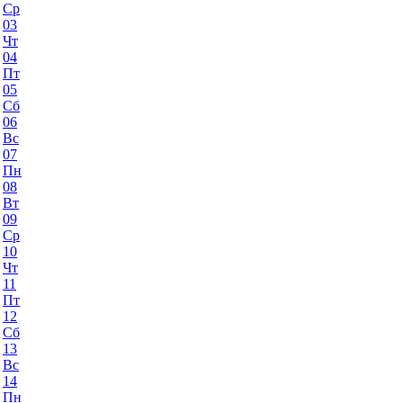
Ср
03
Чт
04
Пт
05
Сб
06
Вс
07
Пн
08
Вт
09
Ср
10
Чт
11
Пт
12
Сб
13
Вс
14
Пн