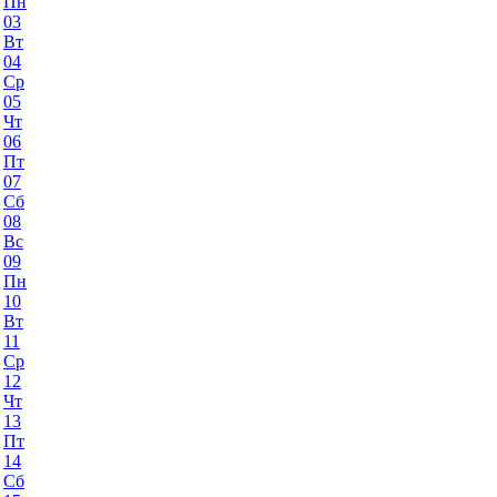
Пн
03
Вт
04
Ср
05
Чт
06
Пт
07
Сб
08
Вс
09
Пн
10
Вт
11
Ср
12
Чт
13
Пт
14
Сб