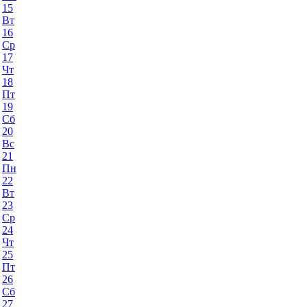
15
Вт
16
Ср
17
Чт
18
Пт
19
Сб
20
Вс
21
Пн
22
Вт
23
Ср
24
Чт
25
Пт
26
Сб
27