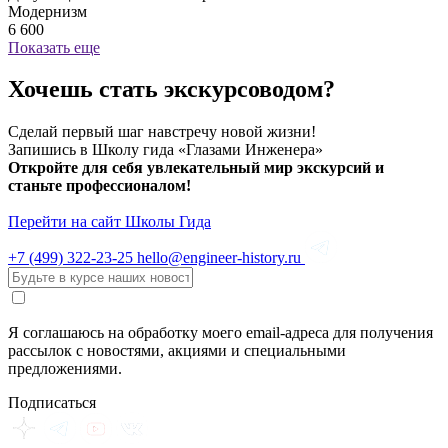
Модернизм
6 600
Показать еще
Хочешь стать экскурсоводом?
Сделай первый шаг навстречу новой жизни!
Запишись в Школу гида «Глазами Инженера»
Откройте для себя увлекательный мир экскурсий и
станьте профессионалом!
Перейти на сайт Школы Гида
+7 (499)
322-23-25
hello@engineer-history.ru
Я соглашаюсь на обработку моего email-адреса для получения
рассылок с новостями, акциями и специальными
предложениями.
Подписаться