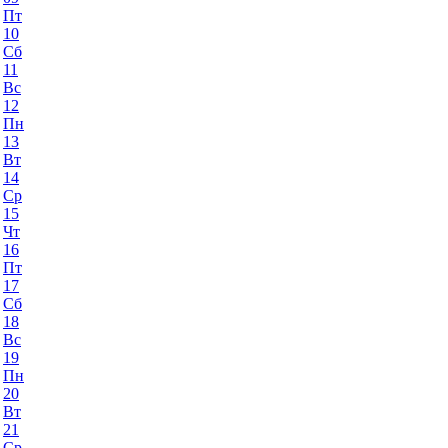
Пт
10
Сб
11
Вс
12
Пн
13
Вт
14
Ср
15
Чт
16
Пт
17
Сб
18
Вс
19
Пн
20
Вт
21
Ср