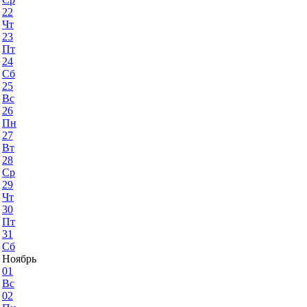
22
Чт
23
Пт
24
Сб
25
Вс
26
Пн
27
Вт
28
Ср
29
Чт
30
Пт
31
Сб
Ноябрь
01
Вс
02