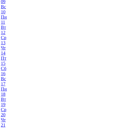
09
Вс
10
Пн
11
Вт
12
Ср
13
Чт
14
Пт
15
Сб
16
Вс
17
Пн
18
Вт
19
Ср
20
Чт
21