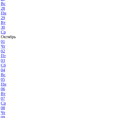
Вс
28
Пн
29
Вт
30
Ср
Октябрь
01
Чт
02
Пт
03
Сб
04
Вс
05
Пн
06
Вт
07
Ср
08
Чт
09