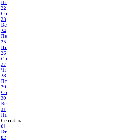
Пт
22
Сб
23
Вс
24
Пн
25
Вт
26
Ср
27
Чт
28
Пт
29
Сб
30
Вс
31
Пн
Сентябрь
01
Вт
02