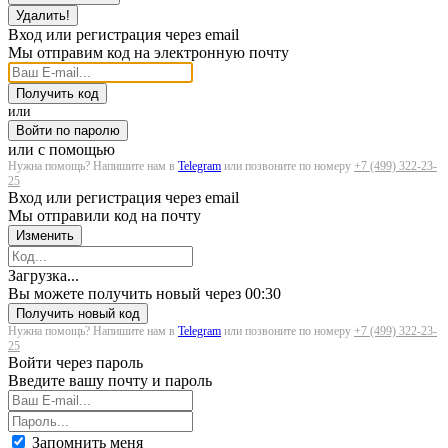
Удалить!
Вход или регистрация через email
Мы отправим код на электронную почту
Получить код
или
Войти по паролю
или с помощью
Нужна помощь? Напишите нам в
Telegram
или позвоните по номеру
+7 (499) 322-23-
25
Вход или регистрация через email
Мы отправили код на почту
Изменить
Загрузка...
Вы можете получить новый через
00:30
Получить новый код
Нужна помощь? Напишите нам в
Telegram
или позвоните по номеру
+7 (499) 322-23-
25
Войти через пароль
Введите вашу почту и пароль
Запомнить меня