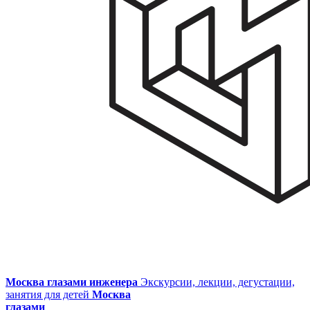
Москва глазами инженера
Экскурсии, лекции, дегустации,
занятия для детей
Москва
глазами