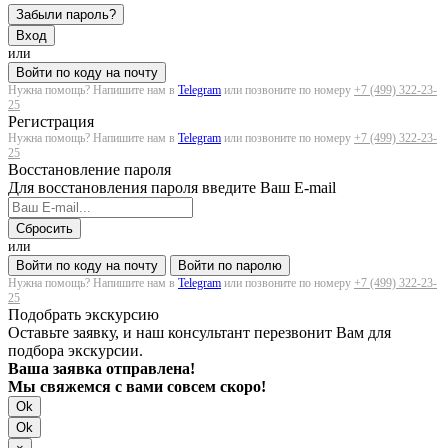
Забыли пароль?
Вход
или
Войти по коду на почту
Нужна помощь? Напишите нам в
Telegram
или позвоните по номеру
+7 (499) 322-23-
25
Регистрация
Нужна помощь? Напишите нам в
Telegram
или позвоните по номеру
+7 (499) 322-23-
25
Восстановление пароля
Для восстановления пароля введите Ваш E-mail
Сбросить
или
Войти по коду на почту
Войти по паролю
Нужна помощь? Напишите нам в
Telegram
или позвоните по номеру
+7 (499) 322-23-
25
Подобрать экскурсию
Оставьте заявку, и наш консультант перезвонит Вам для
подбора экскурсии.
Ваша заявка отправлена!
Мы свяжемся с вами совсем скоро!
Ok
Ok