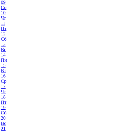
09
Ср
10
Чт
11
Пт
12
Сб
13
Вс
14
Пн
15
Вт
16
Ср
17
Чт
18
Пт
19
Сб
20
Вс
21