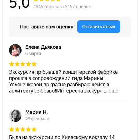
Организатор оставляет за собой право переноса или
отмены мероприятия.