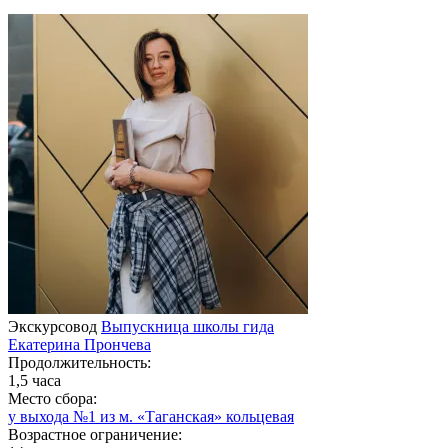
Экскурсовод
Выпускница школы гида
Екатерина Прончева
Продолжительность:
1,5 часа
Место сбора:
у выхода №1 из м. «Таганская» кольцевая
Возрастное ограничение: