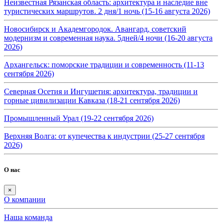
Неизвестная Рязанская область: архитектура и наследие вне
туристических маршрутов. 2 дня/1 ночь (15-16 августа 2026)
Новосибирск и Академгородок. Авангард, советский
модернизм и современная наука. 5дней/4 ночи (16-20 августа
2026)
Архангельск: поморские традиции и современность (11-13
сентября 2026)
Северная Осетия и Ингушетия: архитектура, традиции и
горные цивилизации Кавказа (18-21 сентября 2026)
Промышленный Урал (19-22 сентября 2026)
Верхняя Волга: от купечества к индустрии (25-27 сентября
2026)
О нас
×
О компании
Наша команда