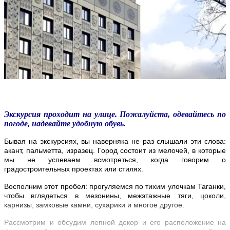
Экскурсия проходит на улице. Пожалуйста, одевайтесь по
погоде, надевайте удобную обувь.
Бывая на экскурсиях, вы наверняка не раз слышали эти слова:
акант, пальметта, изразец. Город состоит из мелочей, в которые
мы не успеваем всмотреться, когда говорим о
градостроительных проектах или стилях.
Восполним этот пробел: прогуляемся по тихим улочкам Таганки,
чтобы вглядеться в мезонины, межэтажные тяги, цоколи,
карнизы, замковые камни, сухарики и многое другое.
Рассмотрим и обсудим лепной декор и его расположение на