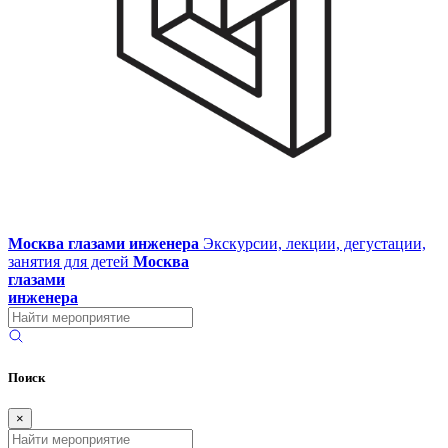
Москва глазами инженера
Экскурсии, лекции, дегустации,
занятия для детей
Москва
глазами
инженера
Поиск
×