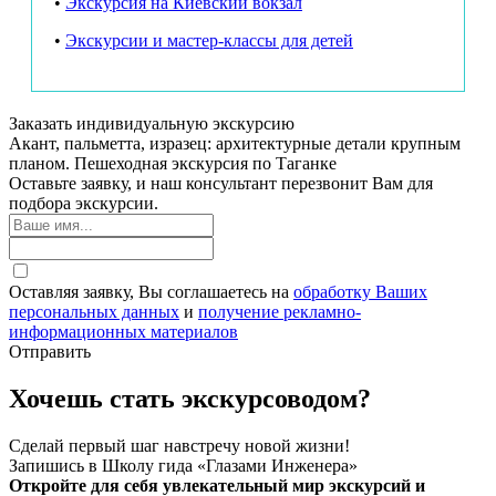
•
Экскурсия на Киевский вокзал
•
Экскурсии и мастер-классы для детей
Заказать индивидуальную экскурсию
Акант, пальметта, изразец: архитектурные детали крупным
планом. Пешеходная экскурсия по Таганке
Оставьте заявку, и наш консультант перезвонит Вам для
подбора экскурсии.
Оставляя заявку, Вы соглашаетесь на
обработку Ваших
персональных данных
и
получение рекламно-
информационных материалов
Отправить
Хочешь стать экскурсоводом?
Сделай первый шаг навстречу новой жизни!
Запишись в Школу гида «Глазами Инженера»
Откройте для себя увлекательный мир экскурсий и