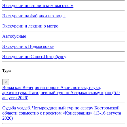
Экскурсии по сталинским высоткам
Экскурсии на фабрики и заводы
Экскурсии и лекции о метро
Автобусные
Экскурсии в Подмосковье
Экскурсии по Санкт-Петербургу
Туры
×
Волжская Венеция на пороге Азии: лотосы, наука,
архитектура. Пятидневный тур по Астраханскому краю (5-9
августа 2026)
Судьба усадеб. Четырехдневный тур по северу Костромской
области совместно с проектом «Консервация».(13-16 августа
2026)