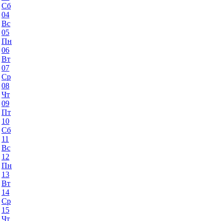
Сб
04
Вс
05
Пн
06
Вт
07
Ср
08
Чт
09
Пт
10
Сб
11
Вс
12
Пн
13
Вт
14
Ср
15
Чт