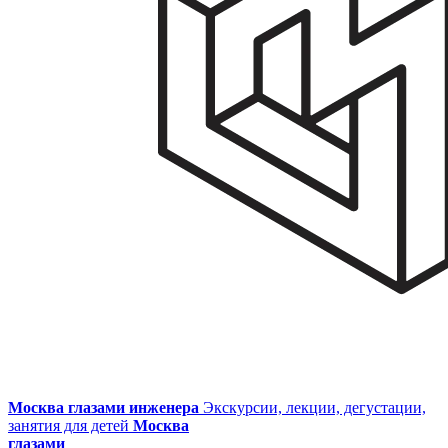
Москва глазами инженера
Экскурсии, лекции, дегустации,
занятия для детей
Москва
глазами