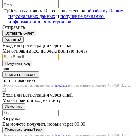
Оставляя заявку, Вы соглашаетесь на
обработку Ваших
персональных данных
и
получение рекламно-
информационных материалов
Отправить
Оставить билет
Удалить!
Вход или регистрация через email
Мы отправим код на электронную почту
Получить код
или
Войти по паролю
или с помощью
Нужна помощь? Напишите нам в
Telegram
или позвоните по номеру
+7 (499) 322-23-
25
Вход или регистрация через email
Мы отправили код на почту
Изменить
Загрузка...
Вы можете получить новый через
00:30
Получить новый код
Нужна помощь? Напишите нам в
Telegram
или позвоните по номеру
+7 (499) 322-23-