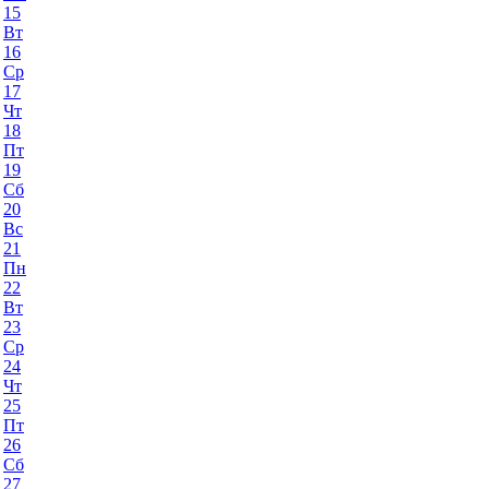
15
Вт
16
Ср
17
Чт
18
Пт
19
Сб
20
Вс
21
Пн
22
Вт
23
Ср
24
Чт
25
Пт
26
Сб
27