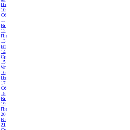
Пт
10
Сб
11
Вс
12
Пн
13
Вт
14
Ср
15
Чт
16
Пт
17
Сб
18
Вс
19
Пн
20
Вт
21
Ср