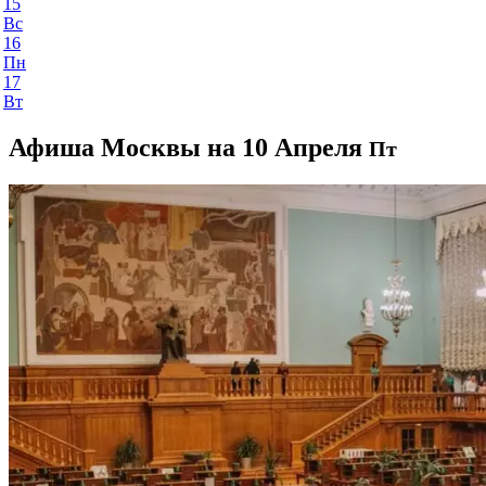
15
Вс
16
Пн
17
Вт
Афиша Москвы на 10 Апреля
Пт