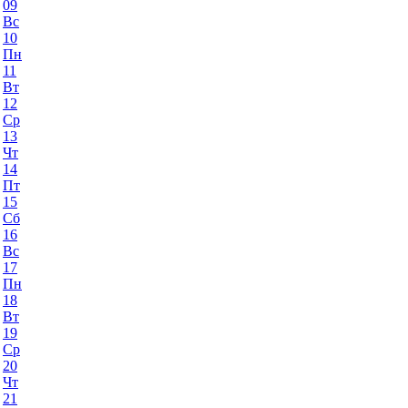
09
Вс
10
Пн
11
Вт
12
Ср
13
Чт
14
Пт
15
Сб
16
Вс
17
Пн
18
Вт
19
Ср
20
Чт
21