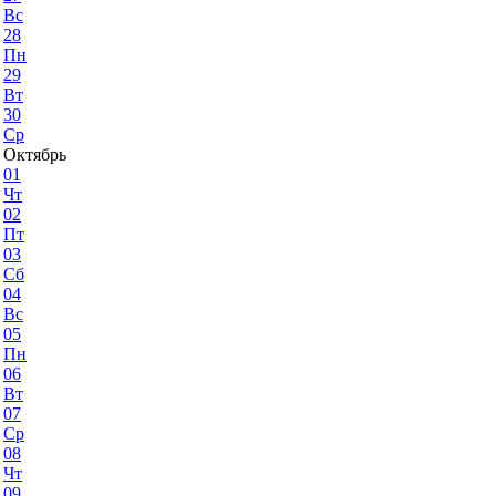
Вс
28
Пн
29
Вт
30
Ср
Октябрь
01
Чт
02
Пт
03
Сб
04
Вс
05
Пн
06
Вт
07
Ср
08
Чт
09