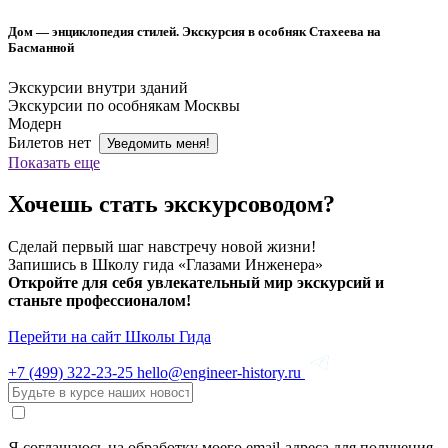
Дом — энциклопедия стилей. Экскурсия в особняк Стахеева на
Басманной
Экскурсии внутри зданий
Экскурсии по особнякам Москвы
Модерн
Билетов нет
Уведомить меня!
Показать еще
Хочешь стать экскурсоводом?
Сделай первый шаг навстречу новой жизни!
Запишись в Школу гида «Глазами Инженера»
Откройте для себя увлекательный мир экскурсий и
станьте профессионалом!
Перейти на сайт Школы Гида
+7 (499)
322-23-25
hello@engineer-history.ru
Я соглашаюсь на обработку моего email-адреса для получения