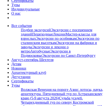
Сертификаты
Туры
Индивидуальные
О нас
Все события
Подбор экскурсий
Экскурсии с посещением
зданий
Пешеходные
Лекции
Мастер-классы для
взрослых
Экскурсии по особнякам
Экскурсии по
сталинским высоткам
Экскурсии на фабрики и
заводы
Экскурсии и лекции о
метро
Автобусные
Экскурсии в
Подмосковье
Экскурсии по Санкт-Петербургу
Август-сентябрь Шехтеля
Детям
Новинки
Архитектурный клуб
Дегустации
Сертификаты
Туры
Волжская Венеция на пороге Азии: лотосы, наука,
архитектура. Пятидневный тур по Астраханскому
краю (5-9 августа 2026)
Судьба усадеб.
Четырехдневный тур по северу Костромской