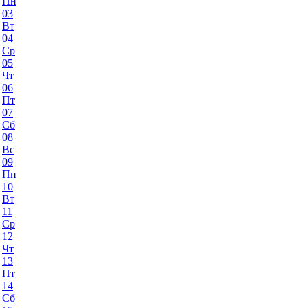
Пн
03
Вт
04
Ср
05
Чт
06
Пт
07
Сб
08
Вс
09
Пн
10
Вт
11
Ср
12
Чт
13
Пт
14
Сб