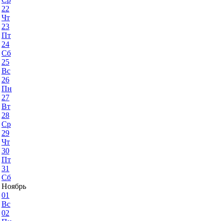
22
Чт
23
Пт
24
Сб
25
Вс
26
Пн
27
Вт
28
Ср
29
Чт
30
Пт
31
Сб
Ноябрь
01
Вс
02