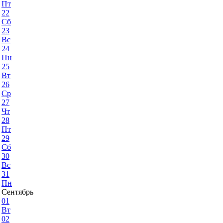
Пт
22
Сб
23
Вс
24
Пн
25
Вт
26
Ср
27
Чт
28
Пт
29
Сб
30
Вс
31
Пн
Сентябрь
01
Вт
02