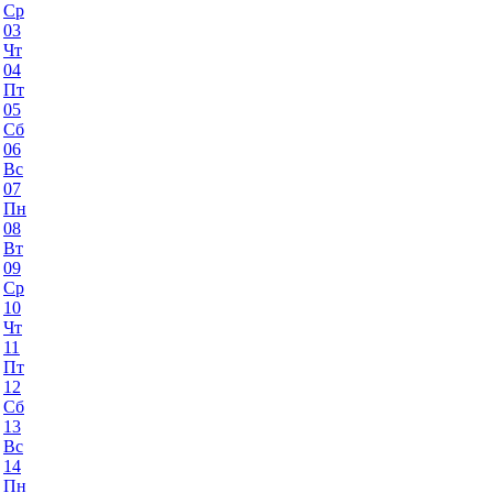
Ср
03
Чт
04
Пт
05
Сб
06
Вс
07
Пн
08
Вт
09
Ср
10
Чт
11
Пт
12
Сб
13
Вс
14
Пн