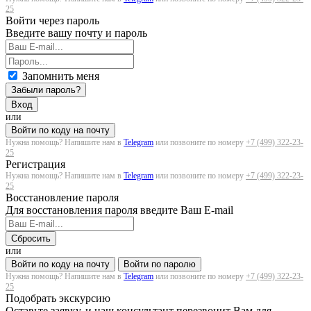
25
Войти через пароль
Введите вашу почту и пароль
Запомнить меня
Забыли пароль?
Вход
или
Войти по коду на почту
Нужна помощь? Напишите нам в
Telegram
или позвоните по номеру
+7 (499) 322-23-
25
Регистрация
Нужна помощь? Напишите нам в
Telegram
или позвоните по номеру
+7 (499) 322-23-
25
Восстановление пароля
Для восстановления пароля введите Ваш E-mail
Сбросить
или
Войти по коду на почту
Войти по паролю
Нужна помощь? Напишите нам в
Telegram
или позвоните по номеру
+7 (499) 322-23-
25
Подобрать экскурсию
Оставьте заявку, и наш консультант перезвонит Вам для