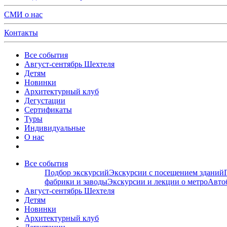
СМИ о нас
Контакты
Все события
Август-сентябрь Шехтеля
Детям
Новинки
Архитектурный клуб
Дегустации
Сертификаты
Туры
Индивидуальные
О нас
Все события
Подбор экскурсий
Экскурсии с посещением зданий
фабрики и заводы
Экскурсии и лекции о метро
Авто
Август-сентябрь Шехтеля
Детям
Новинки
Архитектурный клуб