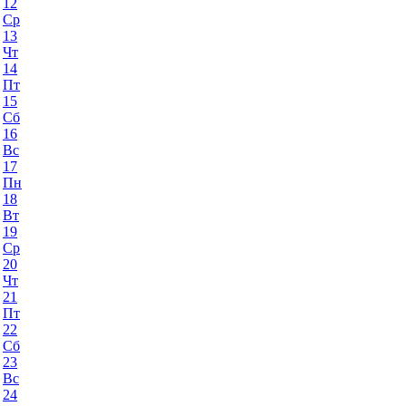
12
Ср
13
Чт
14
Пт
15
Сб
16
Вс
17
Пн
18
Вт
19
Ср
20
Чт
21
Пт
22
Сб
23
Вс
24