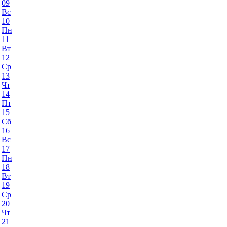
09
Вс
10
Пн
11
Вт
12
Ср
13
Чт
14
Пт
15
Сб
16
Вс
17
Пн
18
Вт
19
Ср
20
Чт
21