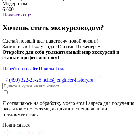
Модернизм
6 600
Показать еще
Хочешь стать экскурсоводом?
Сделай первый шаг навстречу новой жизни!
Запишись в Школу гида «Глазами Инженера»
Откройте для себя увлекательный мир экскурсий и
станьте профессионалом!
Перейти на сайт Школы Гида
+7 (499)
322-23-25
hello@engineer-history.ru
Я соглашаюсь на обработку моего email-адреса для получения
рассылок с новостями, акциями и специальными
предложениями.
Подписаться