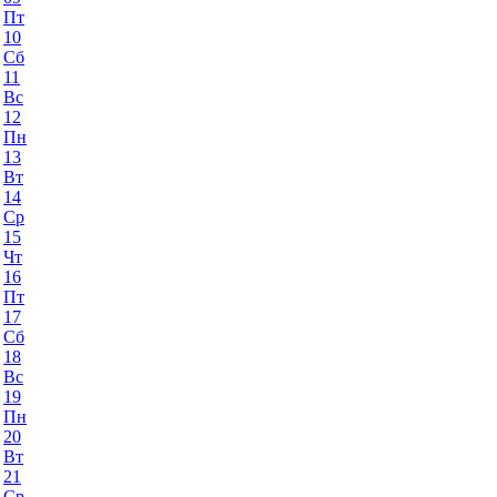
Пт
10
Сб
11
Вс
12
Пн
13
Вт
14
Ср
15
Чт
16
Пт
17
Сб
18
Вс
19
Пн
20
Вт
21
Ср