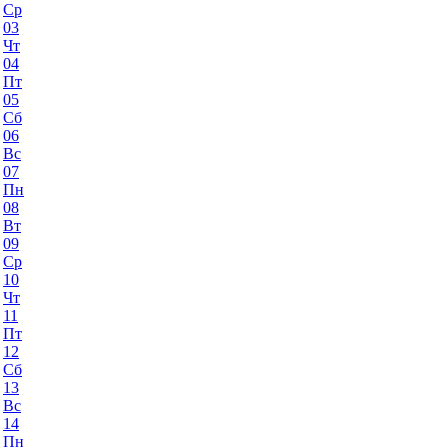
Ср
03
Чт
04
Пт
05
Сб
06
Вс
07
Пн
08
Вт
09
Ср
10
Чт
11
Пт
12
Сб
13
Вс
14
Пн