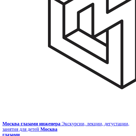
Москва глазами инженера
Экскурсии, лекции, дегустации,
занятия для детей
Москва
глазами