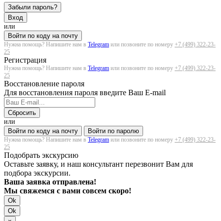
Забыли пароль?
Вход
или
Войти по коду на почту
Нужна помощь? Напишите нам в
Telegram
или позвоните по номеру
+7 (499) 322-23-
25
Регистрация
Нужна помощь? Напишите нам в
Telegram
или позвоните по номеру
+7 (499) 322-23-
25
Восстановление пароля
Для восстановления пароля введите Ваш E-mail
Сбросить
или
Войти по коду на почту
Войти по паролю
Нужна помощь? Напишите нам в
Telegram
или позвоните по номеру
+7 (499) 322-23-
25
Подобрать экскурсию
Оставьте заявку, и наш консультант перезвонит Вам для
подбора экскурсии.
Ваша заявка отправлена!
Мы свяжемся с вами совсем скоро!
Ok
Ok