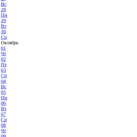
Вс
28
Пн
29
Вт
30
Ср
Октябрь
01
Чт
02
Пт
03
Сб
04
Вс
05
Пн
06
Вт
07
Ср
08
Чт
09