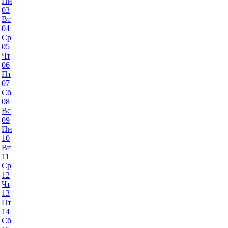
Пн
03
Вт
04
Ср
05
Чт
06
Пт
07
Сб
08
Вс
09
Пн
10
Вт
11
Ср
12
Чт
13
Пт
14
Сб