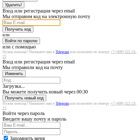
Удалить!
Вход или регистрация через email
Мы отправим код на электронную почту
Получить код
или
Войти по паролю
или с помощью
Нужна помощь? Напишите нам в
Telegram
или позвоните по номеру
+7 (499) 322-23-
25
Вход или регистрация через email
Мы отправили код на почту
Изменить
Загрузка...
Вы можете получить новый через
00:30
Получить новый код
Нужна помощь? Напишите нам в
Telegram
или позвоните по номеру
+7 (499) 322-23-
25
Войти через пароль
Введите вашу почту и пароль
Запомнить меня