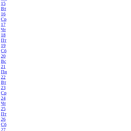
15
Вт
16
Ср
17
Чт
18
Пт
19
Сб
20
Вс
21
Пн
22
Вт
23
Ср
24
Чт
25
Пт
26
Сб
27