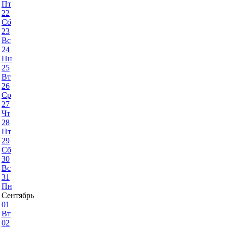
Пт
22
Сб
23
Вс
24
Пн
25
Вт
26
Ср
27
Чт
28
Пт
29
Сб
30
Вс
31
Пн
Сентябрь
01
Вт
02