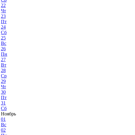
22
Чт
23
Пт
24
Сб
25
Вс
26
Пн
27
Вт
28
Ср
29
Чт
30
Пт
31
Сб
Ноябрь
01
Вс
02