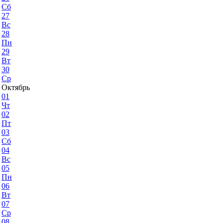
Сб
27
Вс
28
Пн
29
Вт
30
Ср
Октябрь
01
Чт
02
Пт
03
Сб
04
Вс
05
Пн
06
Вт
07
Ср
08