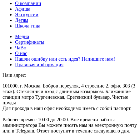
О компании
Афиша
Экскурсии
Детям
Школа гида
Медиа
Сертификаты
ЧаВо
О нас
Нашли ошибку или есть идея? Напишите нам!
Правовая информация
Наш адрес:
101000, г. Москва, Бобров переулок, 4 строение 2, офис 303 (3
этаж). Стеклянный вход с длинным козырьком. Ближайшие
станции метро Тургеневская, Сретенский бульвар, Чистые
пруды
Для прохода в наш офис необходимо иметь с собой паспорт.
Рабочее время с 10:00 до 20:00. Вне времени работы
администратора Вы можете писать нам на электронную почту
или в Telegram. Ответ поступит в течение следующего дня.