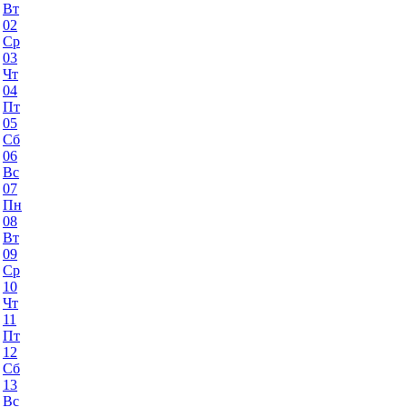
Вт
02
Ср
03
Чт
04
Пт
05
Сб
06
Вс
07
Пн
08
Вт
09
Ср
10
Чт
11
Пт
12
Сб
13
Вс