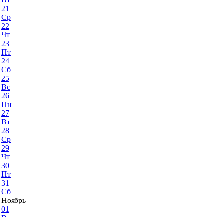
21
Ср
22
Чт
23
Пт
24
Сб
25
Вс
26
Пн
27
Вт
28
Ср
29
Чт
30
Пт
31
Сб
Ноябрь
01