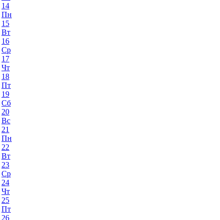
14
Пн
15
Вт
16
Ср
17
Чт
18
Пт
19
Сб
20
Вс
21
Пн
22
Вт
23
Ср
24
Чт
25
Пт
26