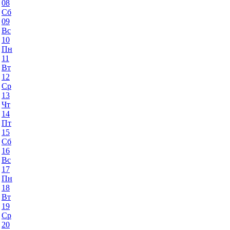
08
Сб
09
Вс
10
Пн
11
Вт
12
Ср
13
Чт
14
Пт
15
Сб
16
Вс
17
Пн
18
Вт
19
Ср
20