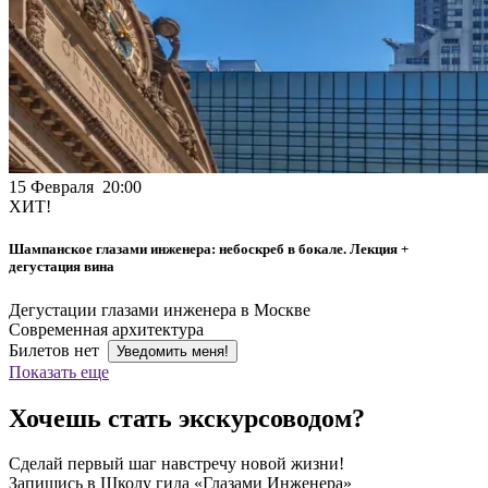
15 Февраля 20:00
ХИТ!
Шампанское глазами инженера: небоскреб в бокале. Лекция +
дегустация вина
Дегустации глазами инженера в Москве
Современная архитектура
Билетов нет
Уведомить меня!
Показать еще
Хочешь стать экскурсоводом?
Сделай первый шаг навстречу новой жизни!
Запишись в Школу гида «Глазами Инженера»