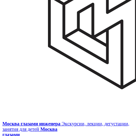
Москва глазами инженера
Экскурсии, лекции, дегустации,
занятия для детей
Москва
глазами