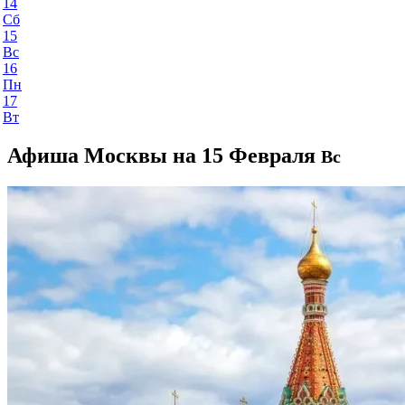
14
Сб
15
Вс
16
Пн
17
Вт
Афиша Москвы на 15 Февраля
Вс