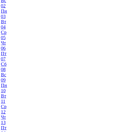
Вс
02
Пн
03
Вт
04
Ср
05
Чт
06
Пт
07
Сб
08
Вс
09
Пн
10
Вт
11
Ср
12
Чт
13
Пт