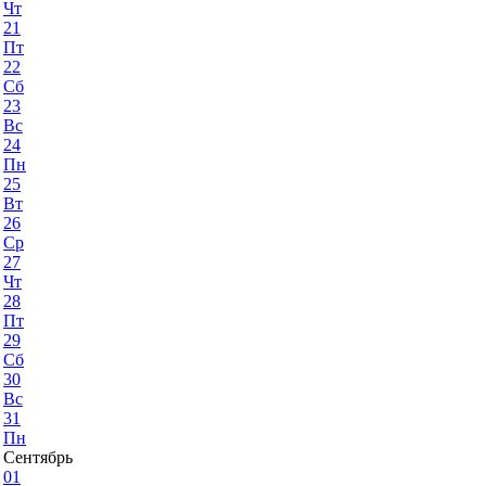
Чт
21
Пт
22
Сб
23
Вс
24
Пн
25
Вт
26
Ср
27
Чт
28
Пт
29
Сб
30
Вс
31
Пн
Сентябрь
01