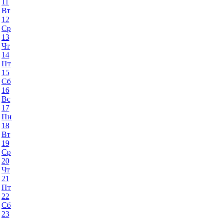
11
Вт
12
Ср
13
Чт
14
Пт
15
Сб
16
Вс
17
Пн
18
Вт
19
Ср
20
Чт
21
Пт
22
Сб
23