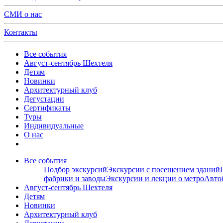
СМИ о нас
Контакты
Все события
Август-сентябрь Шехтеля
Детям
Новинки
Архитектурный клуб
Дегустации
Сертификаты
Туры
Индивидуальные
О нас
Все события
Подбор экскурсий
Экскурсии с посещением зданий
фабрики и заводы
Экскурсии и лекции о метро
Авто
Август-сентябрь Шехтеля
Детям
Новинки
Архитектурный клуб