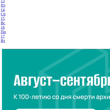
13
Пт
14
Сб
15
Вс
16
Пн
17
Вт