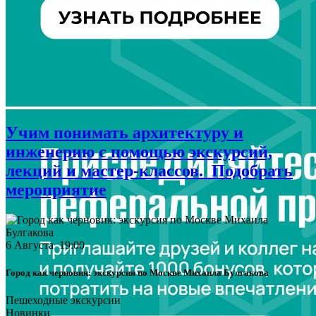
Учим понимать архитектуру и
инженерию с помощью экскурсий,
лекций и мастер-классов.
Подобрать
мероприятие
6 Августа 19:00
Город как черновик: экскурсия по Москве Михаила Булгакова
Пешеходные экскурсии
Новинки