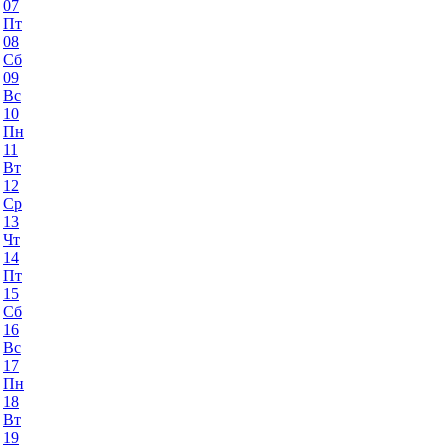
07
Пт
08
Сб
09
Вс
10
Пн
11
Вт
12
Ср
13
Чт
14
Пт
15
Сб
16
Вс
17
Пн
18
Вт
19