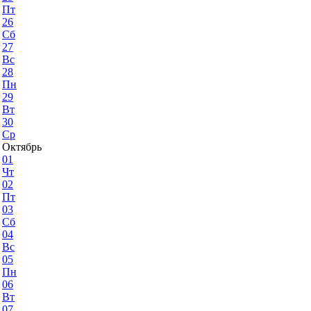
Пт
26
Сб
27
Вс
28
Пн
29
Вт
30
Ср
Октябрь
01
Чт
02
Пт
03
Сб
04
Вс
05
Пн
06
Вт
07