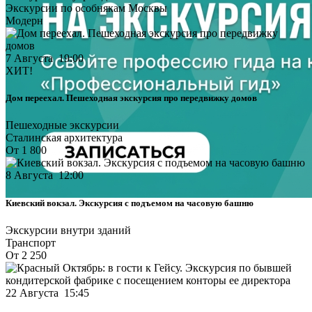
Экскурсии по особнякам Москвы
Модерн
7 Августа 19:00
ХИТ!
Дом переехал. Пешеходная экскурсия про передвижку домов
Пешеходные экскурсии
Сталинская архитектура
От 1 800
8 Августа 12:00
Киевский вокзал. Экскурсия с подъемом на часовую башню
Экскурсии внутри зданий
Транспорт
От 2 250
22 Августа 15:45