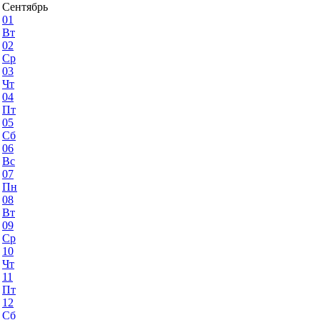
Сентябрь
01
Вт
02
Ср
03
Чт
04
Пт
05
Сб
06
Вс
07
Пн
08
Вт
09
Ср
10
Чт
11
Пт
12
Сб