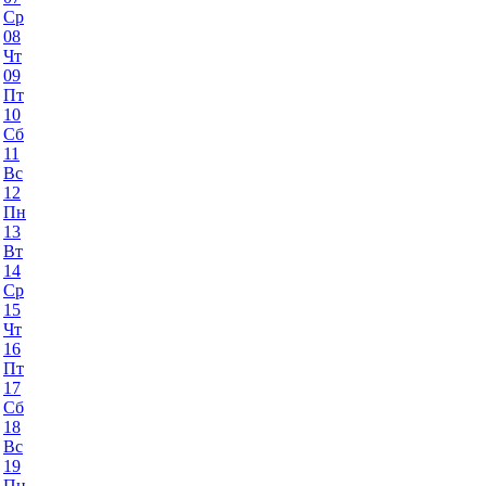
Ср
08
Чт
09
Пт
10
Сб
11
Вс
12
Пн
13
Вт
14
Ср
15
Чт
16
Пт
17
Сб
18
Вс
19
Пн