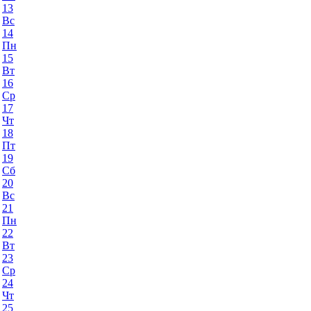
13
Вс
14
Пн
15
Вт
16
Ср
17
Чт
18
Пт
19
Сб
20
Вс
21
Пн
22
Вт
23
Ср
24
Чт
25