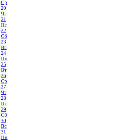
Ср
20
Чт
21
Пт
22
Сб
23
Вс
24
Пн
25
Вт
26
Ср
27
Чт
28
Пт
29
Сб
30
Вс
31
Пн