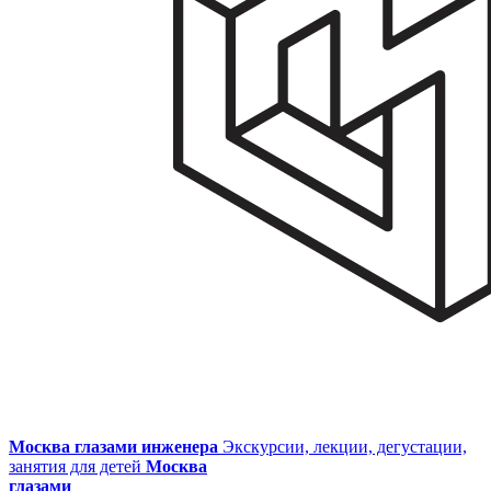
Москва глазами инженера
Экскурсии, лекции, дегустации,
занятия для детей
Москва
глазами