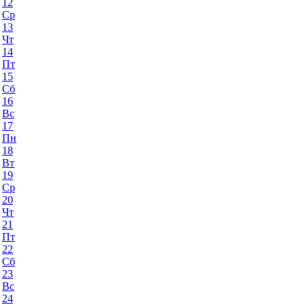
12
Ср
13
Чт
14
Пт
15
Сб
16
Вс
17
Пн
18
Вт
19
Ср
20
Чт
21
Пт
22
Сб
23
Вс
24