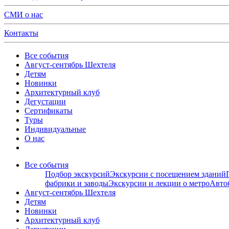
СМИ о нас
Контакты
Все события
Август-сентябрь Шехтеля
Детям
Новинки
Архитектурный клуб
Дегустации
Сертификаты
Туры
Индивидуальные
О нас
Все события
Подбор экскурсий
Экскурсии с посещением зданий
фабрики и заводы
Экскурсии и лекции о метро
Авто
Август-сентябрь Шехтеля
Детям
Новинки
Архитектурный клуб