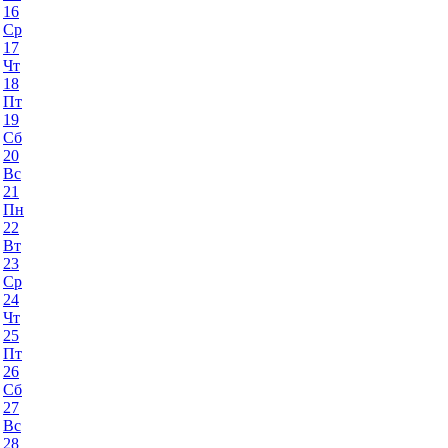
16
Ср
17
Чт
18
Пт
19
Сб
20
Вс
21
Пн
22
Вт
23
Ср
24
Чт
25
Пт
26
Сб
27
Вс
28