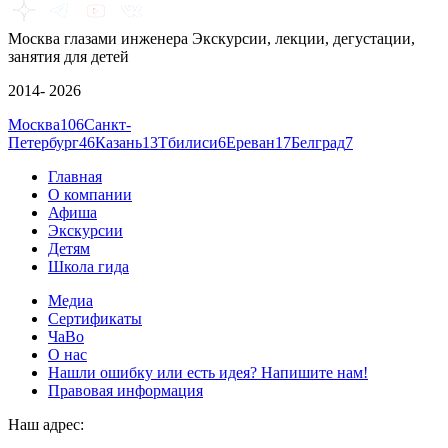
Москва глазами инженера
Экскурсии, лекции, дегустации,
занятия для детей
2014- 2026
Москва
106
Санкт-
Петербург
46
Казань
13
Тбилиси
6
Ереван
17
Белград
7
Главная
О компании
Афиша
Экскурсии
Детям
Школа гида
Медиа
Сертификаты
ЧаВо
О нас
Нашли ошибку или есть идея? Напишите нам!
Правовая информация
Наш адрес: