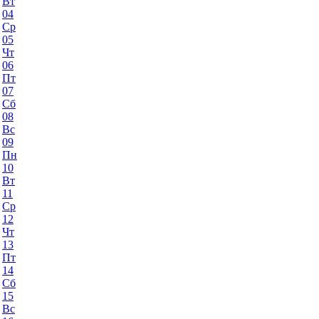
Вт
04
Ср
05
Чт
06
Пт
07
Сб
08
Вс
09
Пн
10
Вт
11
Ср
12
Чт
13
Пт
14
Сб
15
Вс