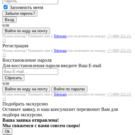
Запомнить меня
Забыли пароль?
Вход
или
Войти по коду на почту
Нужна помощь? Напишите нам в
Telegram
или позвоните по номеру
+7 (499) 322-23-
25
Регистрация
Нужна помощь? Напишите нам в
Telegram
или позвоните по номеру
+7 (499) 322-23-
25
Восстановление пароля
Для восстановления пароля введите Ваш E-mail
Сбросить
или
Войти по коду на почту
Войти по паролю
Нужна помощь? Напишите нам в
Telegram
или позвоните по номеру
+7 (499) 322-23-
25
Подобрать экскурсию
Оставьте заявку, и наш консультант перезвонит Вам для
подбора экскурсии.
Ваша заявка отправлена!
Мы свяжемся с вами совсем скоро!
Ok