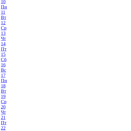
10
Пн
11
Вт
12
Ср
13
Чт
14
Пт
15
Сб
16
Вс
17
Пн
18
Вт
19
Ср
20
Чт
21
Пт
22