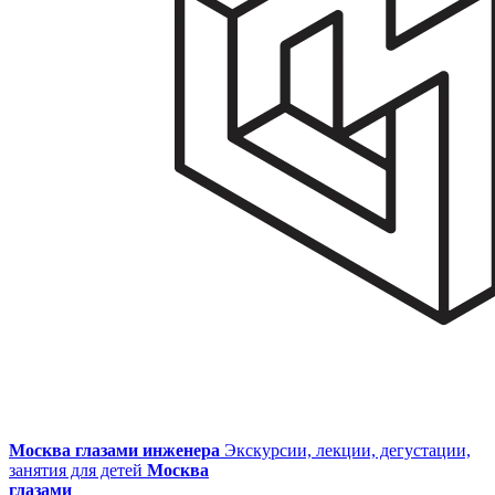
Москва глазами инженера
Экскурсии, лекции, дегустации,
занятия для детей
Москва
глазами