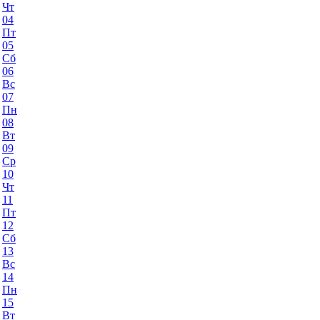
Чт
04
Пт
05
Сб
06
Вс
07
Пн
08
Вт
09
Ср
10
Чт
11
Пт
12
Сб
13
Вс
14
Пн
15
Вт