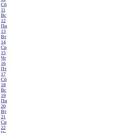
Сб
11
Вс
12
Пн
13
Вт
14
Ср
15
Чт
16
Пт
17
Сб
18
Вс
19
Пн
20
Вт
21
Ср
22
Чт