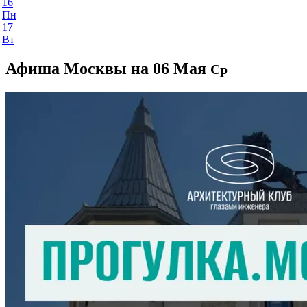
16
Пн
17
Вт
Афиша Москвы на 06 Мая
Ср