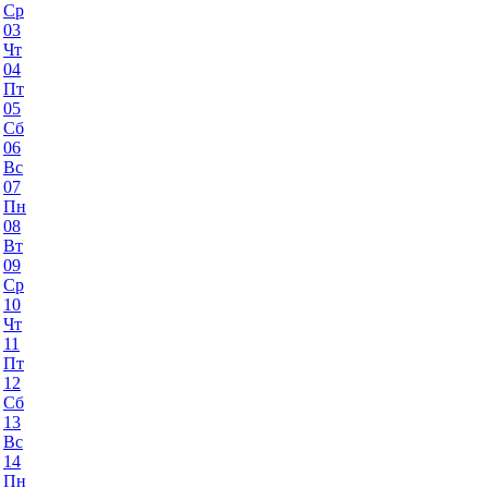
Ср
03
Чт
04
Пт
05
Сб
06
Вс
07
Пн
08
Вт
09
Ср
10
Чт
11
Пт
12
Сб
13
Вс
14
Пн