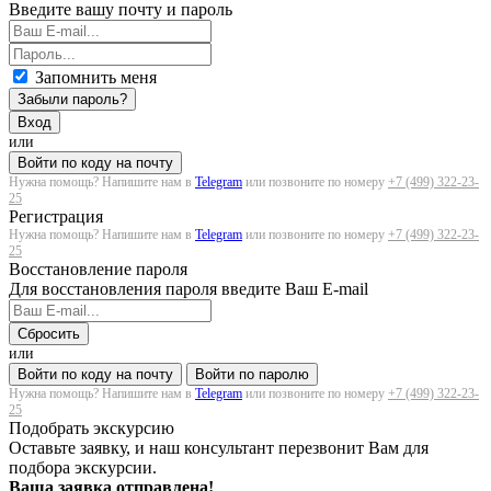
Введите вашу почту и пароль
Запомнить меня
Забыли пароль?
Вход
или
Войти по коду на почту
Нужна помощь? Напишите нам в
Telegram
или позвоните по номеру
+7 (499) 322-23-
25
Регистрация
Нужна помощь? Напишите нам в
Telegram
или позвоните по номеру
+7 (499) 322-23-
25
Восстановление пароля
Для восстановления пароля введите Ваш E-mail
Сбросить
или
Войти по коду на почту
Войти по паролю
Нужна помощь? Напишите нам в
Telegram
или позвоните по номеру
+7 (499) 322-23-
25
Подобрать экскурсию
Оставьте заявку, и наш консультант перезвонит Вам для
подбора экскурсии.
Ваша заявка отправлена!