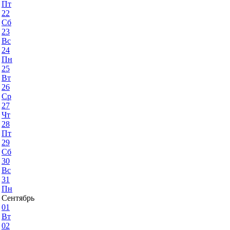
Пт
22
Сб
23
Вс
24
Пн
25
Вт
26
Ср
27
Чт
28
Пт
29
Сб
30
Вс
31
Пн
Сентябрь
01
Вт
02