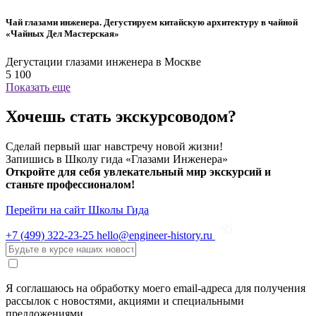
Чай глазами инженера. Дегустируем китайскую архитектуру в чайной
«Чайных Дел Мастерская»
Дегустации глазами инженера в Москве
5 100
Показать еще
Хочешь стать экскурсоводом?
Сделай первый шаг навстречу новой жизни!
Запишись в Школу гида «Глазами Инженера»
Откройте для себя увлекательный мир экскурсий и
станьте профессионалом!
Перейти на сайт Школы Гида
+7 (499)
322-23-25
hello@engineer-history.ru
Я соглашаюсь на обработку моего email-адреса для получения
рассылок с новостями, акциями и специальными
предложениями.