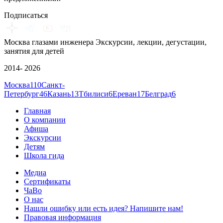
Подписаться
Москва глазами инженера
Экскурсии, лекции, дегустации,
занятия для детей
2014- 2026
Москва
110
Санкт-
Петербург
46
Казань
13
Тбилиси
6
Ереван
17
Белград
6
Главная
О компании
Афиша
Экскурсии
Детям
Школа гида
Медиа
Сертификаты
ЧаВо
О нас
Нашли ошибку или есть идея? Напишите нам!
Правовая информация