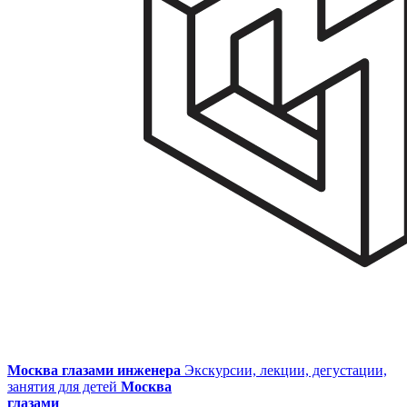
Москва глазами инженера
Экскурсии, лекции, дегустации,
занятия для детей
Москва
глазами