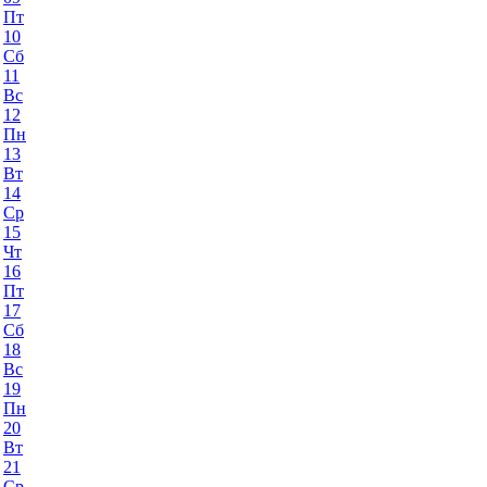
Пт
10
Сб
11
Вс
12
Пн
13
Вт
14
Ср
15
Чт
16
Пт
17
Сб
18
Вс
19
Пн
20
Вт
21
Ср