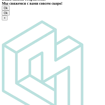
Мы свяжемся с вами совсем скоро!
Ok
Ok
×