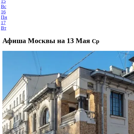
15
Вс
16
Пн
17
Вт
Афиша Москвы на 13 Мая
Ср