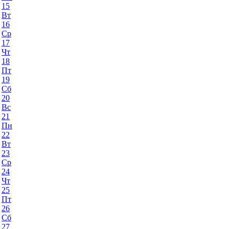
15
Вт
16
Ср
17
Чт
18
Пт
19
Сб
20
Вс
21
Пн
22
Вт
23
Ср
24
Чт
25
Пт
26
Сб
27