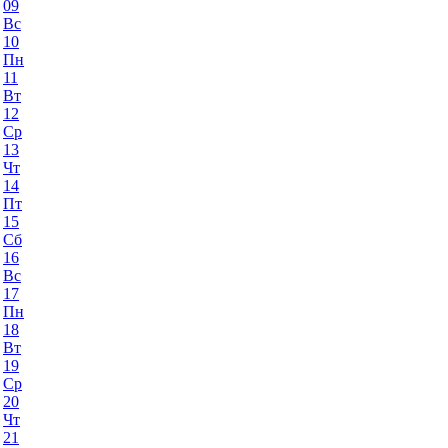
09
Вс
10
Пн
11
Вт
12
Ср
13
Чт
14
Пт
15
Сб
16
Вс
17
Пн
18
Вт
19
Ср
20
Чт
21