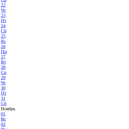
22
Чт
23
Пт
24
Сб
25
Вс
26
Пн
27
Вт
28
Ср
29
Чт
30
Пт
31
Сб
Ноябрь
01
Вс
02