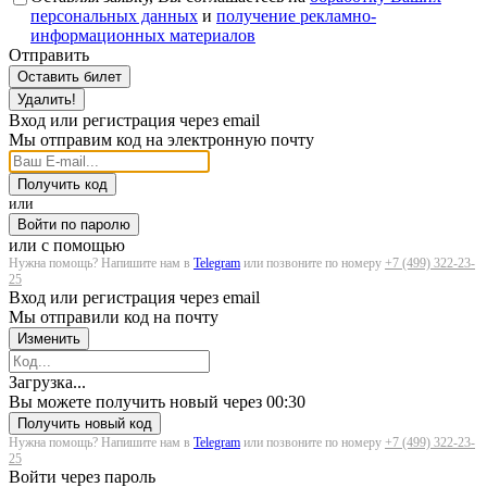
персональных данных
и
получение рекламно-
информационных материалов
Отправить
Оставить билет
Удалить!
Вход или регистрация через email
Мы отправим код на электронную почту
Получить код
или
Войти по паролю
или с помощью
Нужна помощь? Напишите нам в
Telegram
или позвоните по номеру
+7 (499) 322-23-
25
Вход или регистрация через email
Мы отправили код на почту
Изменить
Загрузка...
Вы можете получить новый через
00:30
Получить новый код
Нужна помощь? Напишите нам в
Telegram
или позвоните по номеру
+7 (499) 322-23-
25
Войти через пароль