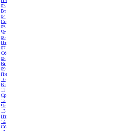
Пн
03
Вт
04
Ср
05
Чт
06
Пт
07
Сб
08
Вс
09
Пн
10
Вт
11
Ср
12
Чт
13
Пт
14
Сб