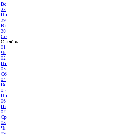
Вс
28
Пн
29
Вт
30
Ср
Октябрь
01
Чт
02
Пт
03
Сб
04
Вс
05
Пн
06
Вт
07
Ср
08
Чт
09