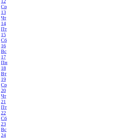
12
Ср
13
Чт
14
Пт
15
Сб
16
Вс
17
Пн
18
Вт
19
Ср
20
Чт
21
Пт
22
Сб
23
Вс
24