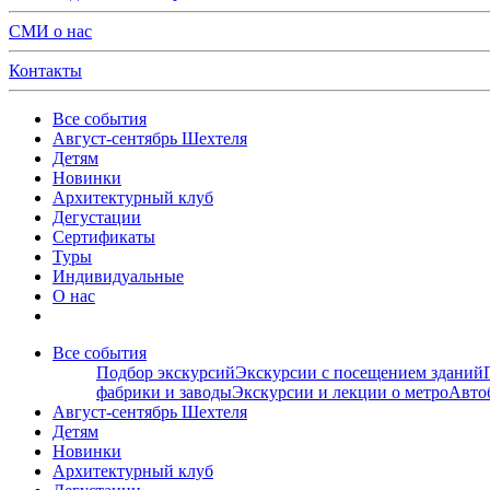
СМИ о нас
Контакты
Все события
Август-сентябрь Шехтеля
Детям
Новинки
Архитектурный клуб
Дегустации
Сертификаты
Туры
Индивидуальные
О нас
Все события
Подбор экскурсий
Экскурсии с посещением зданий
фабрики и заводы
Экскурсии и лекции о метро
Авто
Август-сентябрь Шехтеля
Детям
Новинки
Архитектурный клуб