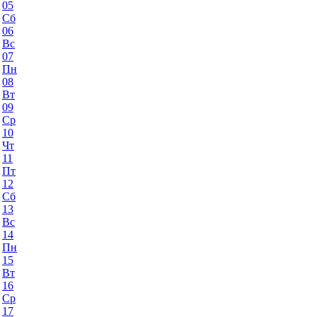
05
Сб
06
Вс
07
Пн
08
Вт
09
Ср
10
Чт
11
Пт
12
Сб
13
Вс
14
Пн
15
Вт
16
Ср
17