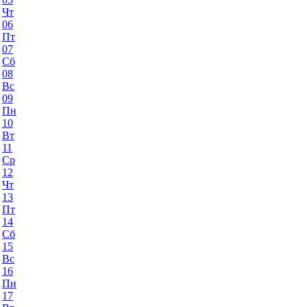
Чт
06
Пт
07
Сб
08
Вс
09
Пн
10
Вт
11
Ср
12
Чт
13
Пт
14
Сб
15
Вс
16
Пн
17