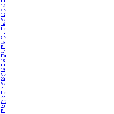
Вт
12
Ср
13
Чт
14
Пт
15
Сб
16
Вс
17
Пн
18
Вт
19
Ср
20
Чт
21
Пт
22
Сб
23
Вс