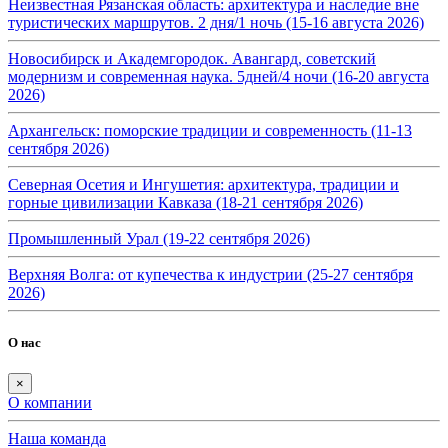
Неизвестная Рязанская область: архитектура и наследие вне
туристических маршрутов. 2 дня/1 ночь (15-16 августа 2026)
Новосибирск и Академгородок. Авангард, советский
модернизм и современная наука. 5дней/4 ночи (16-20 августа
2026)
Архангельск: поморские традиции и современность (11-13
сентября 2026)
Северная Осетия и Ингушетия: архитектура, традиции и
горные цивилизации Кавказа (18-21 сентября 2026)
Промышленный Урал (19-22 сентября 2026)
Верхняя Волга: от купечества к индустрии (25-27 сентября
2026)
О нас
×
О компании
Наша команда