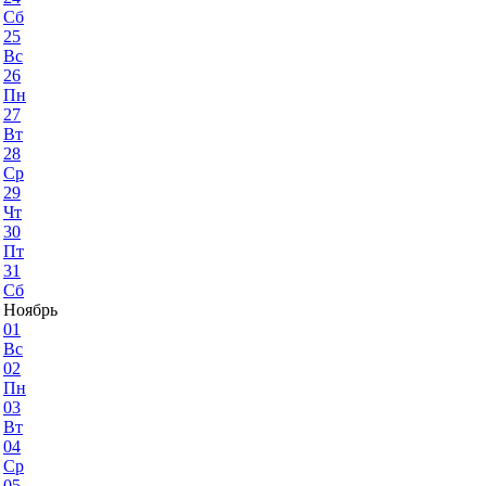
Сб
25
Вс
26
Пн
27
Вт
28
Ср
29
Чт
30
Пт
31
Сб
Ноябрь
01
Вс
02
Пн
03
Вт
04
Ср
05