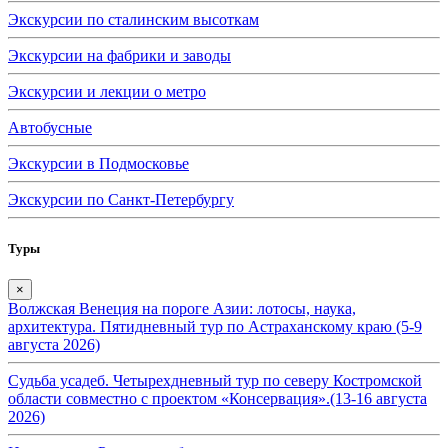
Экскурсии по сталинским высоткам
Экскурсии на фабрики и заводы
Экскурсии и лекции о метро
Автобусные
Экскурсии в Подмосковье
Экскурсии по Санкт-Петербургу
Туры
×
Волжская Венеция на пороге Азии: лотосы, наука,
архитектура. Пятидневный тур по Астраханскому краю (5-9
августа 2026)
Судьба усадеб. Четырехдневный тур по северу Костромской
области совместно с проектом «Консервация».(13-16 августа
2026)