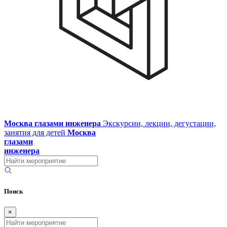
Москва глазами инженера
Экскурсии, лекции, дегустации,
занятия для детей
Москва
глазами
инженера
Поиск
×