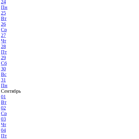
24
Пн
25
Вт
26
Ср
27
Чт
28
Пт
29
Сб
30
Вс
31
Пн
Сентябрь
01
Вт
02
Ср
03
Чт
04
Пт