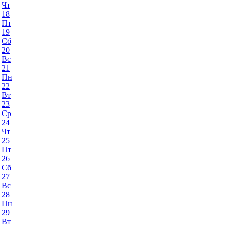
Чт
18
Пт
19
Сб
20
Вс
21
Пн
22
Вт
23
Ср
24
Чт
25
Пт
26
Сб
27
Вс
28
Пн
29
Вт