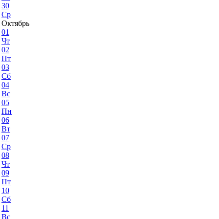
30
Ср
Октябрь
01
Чт
02
Пт
03
Сб
04
Вс
05
Пн
06
Вт
07
Ср
08
Чт
09
Пт
10
Сб
11
Вс