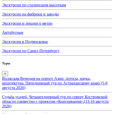
Экскурсии по сталинским высоткам
Экскурсии на фабрики и заводы
Экскурсии и лекции о метро
Автобусные
Экскурсии в Подмосковье
Экскурсии по Санкт-Петербургу
Туры
×
Волжская Венеция на пороге Азии: лотосы, наука,
архитектура. Пятидневный тур по Астраханскому краю (5-9
августа 2026)
Судьба усадеб. Четырехдневный тур по северу Костромской
области совместно с проектом «Консервация».(13-16 августа
2026)