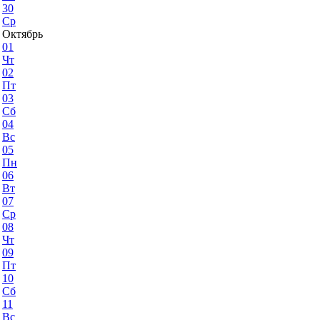
30
Ср
Октябрь
01
Чт
02
Пт
03
Сб
04
Вс
05
Пн
06
Вт
07
Ср
08
Чт
09
Пт
10
Сб
11
Вс