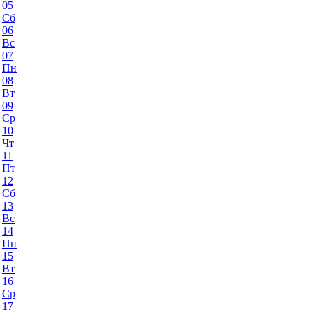
05
Сб
06
Вс
07
Пн
08
Вт
09
Ср
10
Чт
11
Пт
12
Сб
13
Вс
14
Пн
15
Вт
16
Ср
17