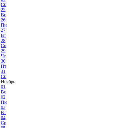
Сб
25
Вс
26
Пн
27
Вт
28
Ср
29
Чт
30
Пт
31
Сб
Ноябрь
01
Вс
02
Пн
03
Вт
04
Ср
05