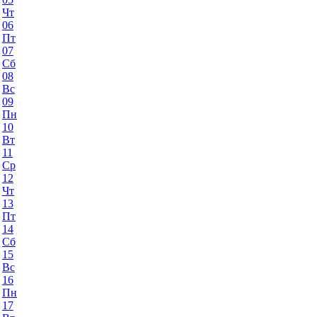
Чт
06
Пт
07
Сб
08
Вс
09
Пн
10
Вт
11
Ср
12
Чт
13
Пт
14
Сб
15
Вс
16
Пн
17