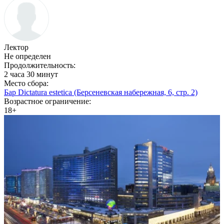
Лектор
Не определен
Продолжительность:
2 часа 30 минут
Место сбора:
Бар Dictatura estetica (Берсеневская набережная, 6, стр. 2)
Возрастное ограничение:
18+