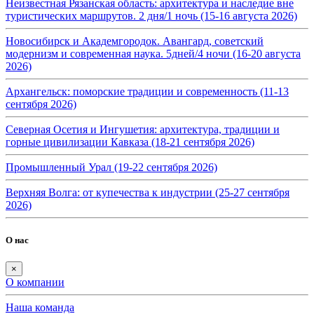
Неизвестная Рязанская область: архитектура и наследие вне
туристических маршрутов. 2 дня/1 ночь (15-16 августа 2026)
Новосибирск и Академгородок. Авангард, советский
модернизм и современная наука. 5дней/4 ночи (16-20 августа
2026)
Архангельск: поморские традиции и современность (11-13
сентября 2026)
Северная Осетия и Ингушетия: архитектура, традиции и
горные цивилизации Кавказа (18-21 сентября 2026)
Промышленный Урал (19-22 сентября 2026)
Верхняя Волга: от купечества к индустрии (25-27 сентября
2026)
О нас
×
О компании
Наша команда