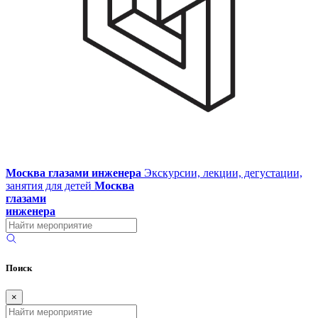
Москва глазами инженера
Экскурсии, лекции, дегустации,
занятия для детей
Москва
глазами
инженера
Поиск
×