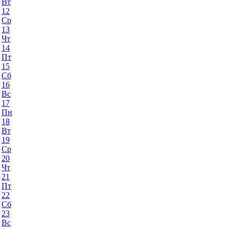
Вт
12
Ср
13
Чт
14
Пт
15
Сб
16
Вс
17
Пн
18
Вт
19
Ср
20
Чт
21
Пт
22
Сб
23
Вс