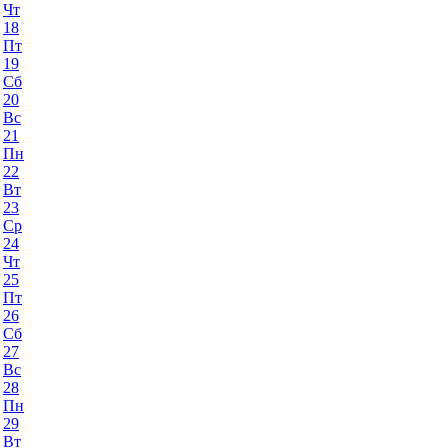
Чт
18
Пт
19
Сб
20
Вс
21
Пн
22
Вт
23
Ср
24
Чт
25
Пт
26
Сб
27
Вс
28
Пн
29
Вт