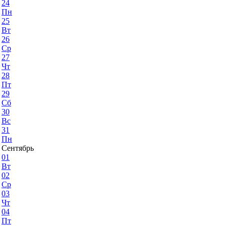
24
Пн
25
Вт
26
Ср
27
Чт
28
Пт
29
Сб
30
Вс
31
Пн
Сентябрь
01
Вт
02
Ср
03
Чт
04
Пт