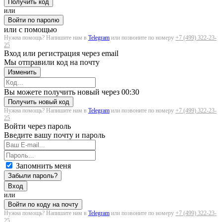
Получить код
или
Войти по паролю
или с помощью
Нужна помощь? Напишите нам в
Telegram
или позвоните по номеру
+7 (499) 322-23-
25
Вход или регистрация через email
Мы отправили код на почту
Изменить
Загрузка...
Вы можете получить новый через
00:30
Получить новый код
Нужна помощь? Напишите нам в
Telegram
или позвоните по номеру
+7 (499) 322-23-
25
Войти через пароль
Введите вашу почту и пароль
Запомнить меня
Забыли пароль?
Вход
или
Войти по коду на почту
Нужна помощь? Напишите нам в
Telegram
или позвоните по номеру
+7 (499) 322-23-
25