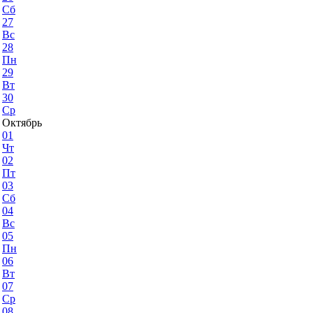
Сб
27
Вс
28
Пн
29
Вт
30
Ср
Октябрь
01
Чт
02
Пт
03
Сб
04
Вс
05
Пн
06
Вт
07
Ср
08