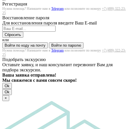
Регистрация
Нужна помощь? Напишите нам в
Telegram
или позвоните по номеру
+7 (499) 322-23-
25
Восстановление пароля
Для восстановления пароля введите Ваш E-mail
Сбросить
или
Войти по коду на почту
Войти по паролю
Нужна помощь? Напишите нам в
Telegram
или позвоните по номеру
+7 (499) 322-23-
25
Подобрать экскурсию
Оставьте заявку, и наш консультант перезвонит Вам для
подбора экскурсии.
Ваша заявка отправлена!
Мы свяжемся с вами совсем скоро!
Ok
Ok
×