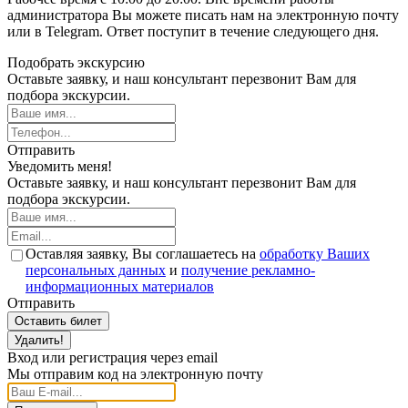
администратора Вы можете писать нам на электронную почту
или в Telegram. Ответ поступит в течение следующего дня.
Подобрать экскурсию
Оставьте заявку, и наш консультант перезвонит Вам для
подбора экскурсии.
Отправить
Уведомить меня!
Оставьте заявку, и наш консультант перезвонит Вам для
подбора экскурсии.
Оставляя заявку, Вы соглашаетесь на
обработку Ваших
персональных данных
и
получение рекламно-
информационных материалов
Отправить
Оставить билет
Удалить!
Вход или регистрация через email
Мы отправим код на электронную почту