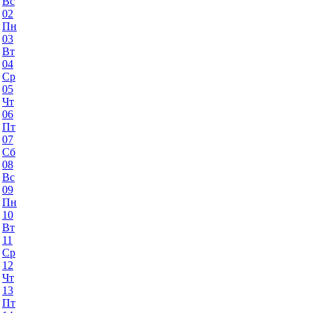
Вс
02
Пн
03
Вт
04
Ср
05
Чт
06
Пт
07
Сб
08
Вс
09
Пн
10
Вт
11
Ср
12
Чт
13
Пт