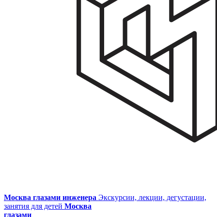
Москва глазами инженера
Экскурсии, лекции, дегустации,
занятия для детей
Москва
глазами