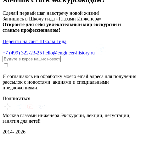
Сделай первый шаг навстречу новой жизни!
Запишись в Школу гида «Глазами Инженера»
Откройте для себя увлекательный мир экскурсий и
станьте профессионалом!
Перейти на сайт Школы Гида
+7 (499)
322-23-25
hello@engineer-history.ru
Я соглашаюсь на обработку моего email-адреса для получения
рассылок с новостями, акциями и специальными
предложениями.
Подписаться
Москва глазами инженера
Экскурсии, лекции, дегустации,
занятия для детей
2014- 2026