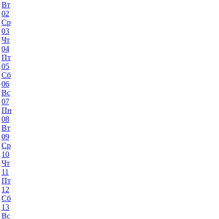
Вт
02
Ср
03
Чт
04
Пт
05
Сб
06
Вс
07
Пн
08
Вт
09
Ср
10
Чт
11
Пт
12
Сб
13
Вс