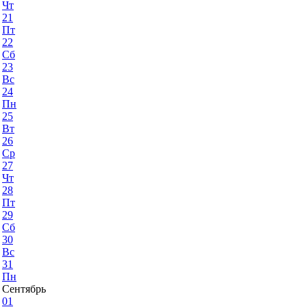
Чт
21
Пт
22
Сб
23
Вс
24
Пн
25
Вт
26
Ср
27
Чт
28
Пт
29
Сб
30
Вс
31
Пн
Сентябрь
01