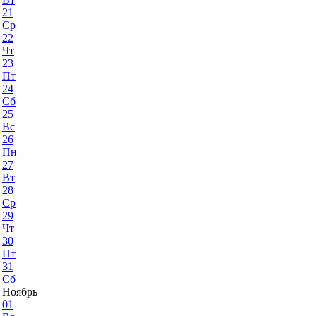
21
Ср
22
Чт
23
Пт
24
Сб
25
Вс
26
Пн
27
Вт
28
Ср
29
Чт
30
Пт
31
Сб
Ноябрь
01