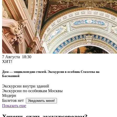
7 Августа 18:30
ХИТ!
Дом — энциклопедия стилей. Экскурсия в особняк Стахеева на
Басманной
Экскурсии внутри зданий
Экскурсии по особнякам Москвы
Модерн
Билетов нет
Уведомить меня!
Показать еще
Хочешь стать экскурсоводом?