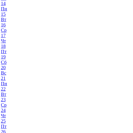
14
Пн
15
Вт
16
Ср
17
Чт
18
Пт
19
Сб
20
Вс
21
Пн
22
Вт
23
Ср
24
Чт
25
Пт
26