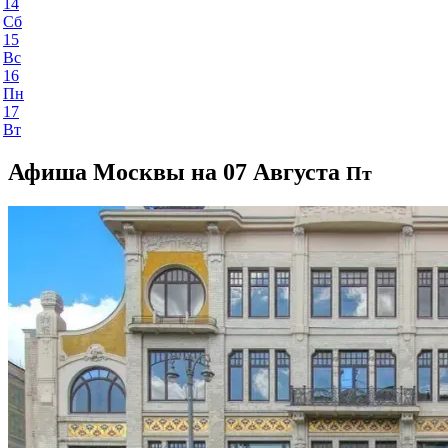
14
Сб
15
Вс
16
Пн
17
Вт
Афиша Москвы на 07 Августа
Пт