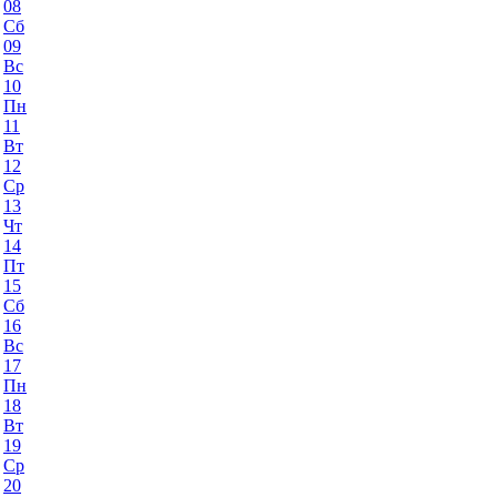
08
Сб
09
Вс
10
Пн
11
Вт
12
Ср
13
Чт
14
Пт
15
Сб
16
Вс
17
Пн
18
Вт
19
Ср
20