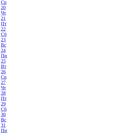
Ср
20
Чт
21
Пт
22
Сб
23
Вс
24
Пн
25
Вт
26
Ср
27
Чт
28
Пт
29
Сб
30
Вс
31
Пн