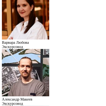
Варвара Любова
Экскурсовод
Александр Макеев
Экскурсовод