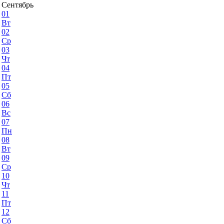
Сентябрь
01
Вт
02
Ср
03
Чт
04
Пт
05
Сб
06
Вс
07
Пн
08
Вт
09
Ср
10
Чт
11
Пт
12
Сб