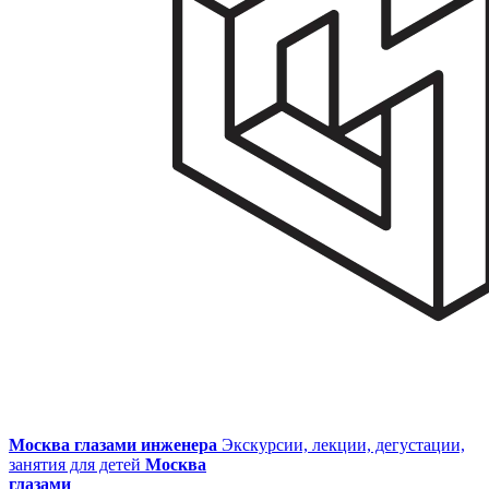
Москва глазами инженера
Экскурсии, лекции, дегустации,
занятия для детей
Москва
глазами