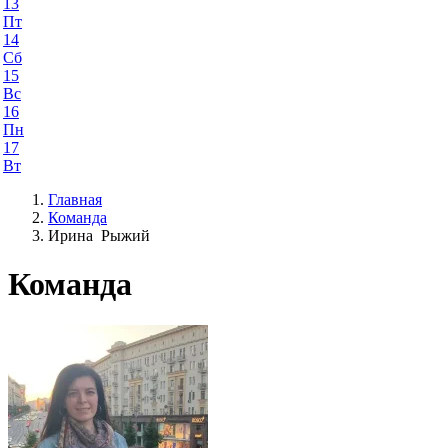
13
Пт
14
Сб
15
Вс
16
Пн
17
Вт
Главная
Команда
Ирина Рыжий
Команда