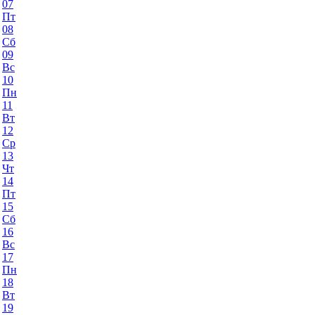
07
Пт
08
Сб
09
Вс
10
Пн
11
Вт
12
Ср
13
Чт
14
Пт
15
Сб
16
Вс
17
Пн
18
Вт
19