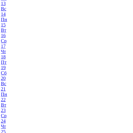
13
Вс
14
Пн
15
Вт
16
Ср
17
Чт
18
Пт
19
Сб
20
Вс
21
Пн
22
Вт
23
Ср
24
Чт
25