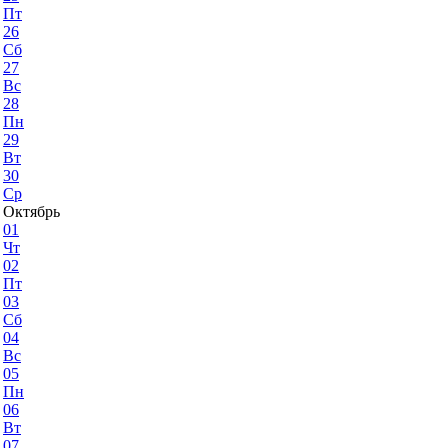
Пт
26
Сб
27
Вс
28
Пн
29
Вт
30
Ср
Октябрь
01
Чт
02
Пт
03
Сб
04
Вс
05
Пн
06
Вт
07