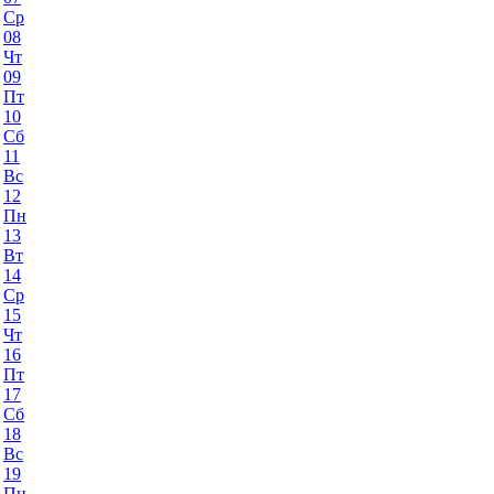
Ср
08
Чт
09
Пт
10
Сб
11
Вс
12
Пн
13
Вт
14
Ср
15
Чт
16
Пт
17
Сб
18
Вс
19
Пн