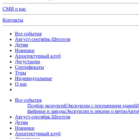
СМИ о нас
Контакты
Все события
Август-сентябрь Шехтеля
Детям
Новинки
Архитектурный клуб
Дегустации
Сертификаты
Туры
Индивидуальные
О нас
Все события
Подбор экскурсий
Экскурсии с посещением зданий
фабрики и заводы
Экскурсии и лекции о метро
Авто
Август-сентябрь Шехтеля
Детям
Новинки
Архитектурный клуб