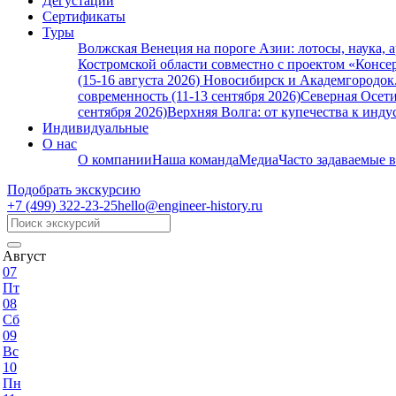
Дегустации
Сертификаты
Туры
Волжская Венеция на пороге Азии: лотосы, наука, 
Костромской области совместно с проектом «Консер
(15-16 августа 2026)
Новосибирск и Академгородок. 
современность (11-13 сентября 2026)
Северная Осети
сентября 2026)
Верхняя Волга: от купечества к индус
Индивидуальные
О нас
О компании
Наша команда
Медиа
Часто задаваемые 
Подобрать экскурсию
+7 (499)
322-23-25
hello@engineer-history.ru
Август
07
Пт
08
Сб
09
Вс
10
Пн