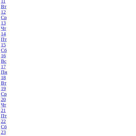
11
Вт
12
Ср
13
Чт
14
Пт
15
Сб
16
Вс
17
Пн
18
Вт
19
Ср
20
Чт
21
Пт
22
Сб
23