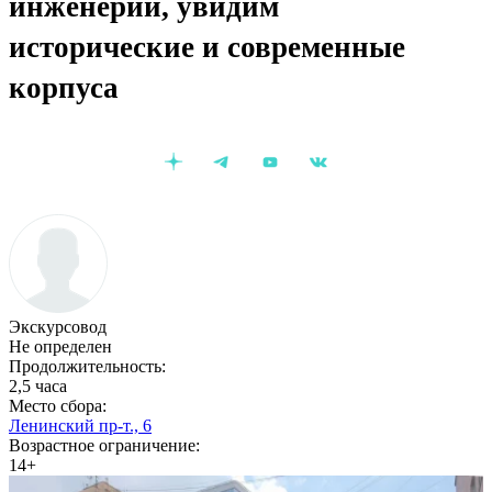
инженерии, увидим
исторические и современные
корпуса
Экскурсовод
Не определен
Продолжительность:
2,5 часа
Место сбора:
Ленинский пр-т., 6
Возрастное ограничение:
14+