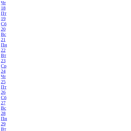
Чт
18
Пт
19
Сб
20
Вс
21
Пн
22
Вт
23
Ср
24
Чт
25
Пт
26
Сб
27
Вс
28
Пн
29
Вт