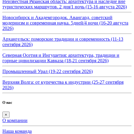
Неизвестная Рязанская область: архитектура и наследие вне
туристических маршрутов. 2 дня/1 ночь (15-16 августа 2026)
Новосибирск и Академгородок. Авангард, советский
модернизм и современная наука. 5дней/4 ночи (16-20 августа
2026)
Архангельск: поморские традиции и современность (11-13
сентября 2026)
Северная Осетия и Ингушетия: архитектура, традиции и
горные цивилизации Кавказа (18-21 сентября 2026)
Промышленный Урал (19-22 сентября 2026)
Верхняя Волга: от купечества к индустрии (25-27 сентября
2026)
О нас
×
О компании
Наша команда