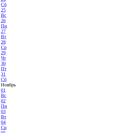
Сб
25
Вс
26
Пн
27
Вт
28
Ср
29
Чт
30
Пт
31
Сб
Ноябрь
01
Вс
02
Пн
03
Вт
04
Ср
05