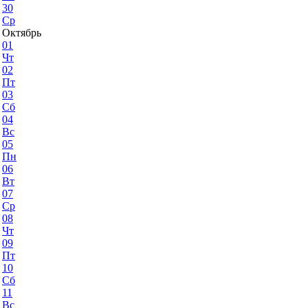
30
Ср
Октябрь
01
Чт
02
Пт
03
Сб
04
Вс
05
Пн
06
Вт
07
Ср
08
Чт
09
Пт
10
Сб
11
Вс