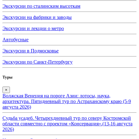
Экскурсии по сталинским высоткам
Экскурсии на фабрики и заводы
Экскурсии и лекции о метро
Автобусные
Экскурсии в Подмосковье
Экскурсии по Санкт-Петербургу
Туры
×
Волжская Венеция на пороге Азии: лотосы, наука,
архитектура. Пятидневный тур по Астраханскому краю (5-9
августа 2026)
Судьба усадеб. Четырехдневный тур по северу Костромской
области совместно с проектом «Консервация».(13-16 августа
2026)