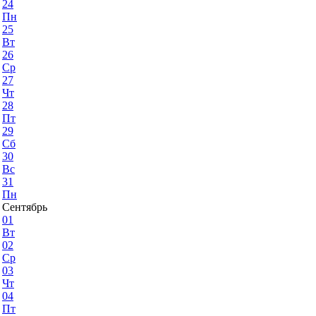
24
Пн
25
Вт
26
Ср
27
Чт
28
Пт
29
Сб
30
Вс
31
Пн
Сентябрь
01
Вт
02
Ср
03
Чт
04
Пт