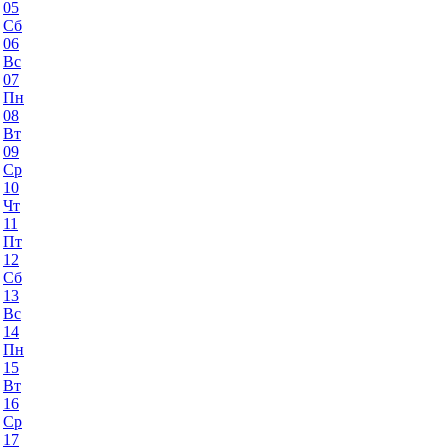
05
Сб
06
Вс
07
Пн
08
Вт
09
Ср
10
Чт
11
Пт
12
Сб
13
Вс
14
Пн
15
Вт
16
Ср
17