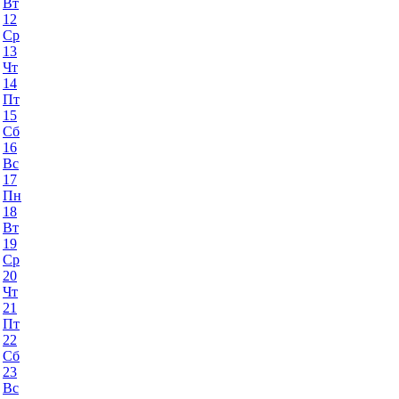
Вт
12
Ср
13
Чт
14
Пт
15
Сб
16
Вс
17
Пн
18
Вт
19
Ср
20
Чт
21
Пт
22
Сб
23
Вс