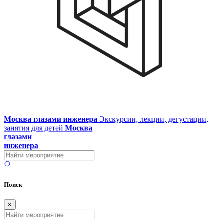
Москва глазами инженера
Экскурсии, лекции, дегустации,
занятия для детей
Москва
глазами
инженера
Поиск
×