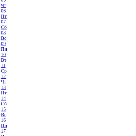
Чт
06
Пт
07
Сб
08
Вс
09
Пн
10
Вт
11
Ср
12
Чт
13
Пт
14
Сб
15
Вс
16
Пн
17