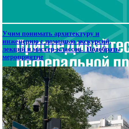
Учим понимать архитектуру и
инженерию с помощью экскурсий,
лекций и мастер-классов.
Подобрать
мероприятие