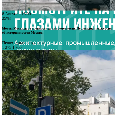
8 Августа 16:00
25%!
Мосты Москвы: от древности до современности. Пешеходная экскурсия
об истории мостов Москвы
Пешеходные экскурсии
1 275
1 700