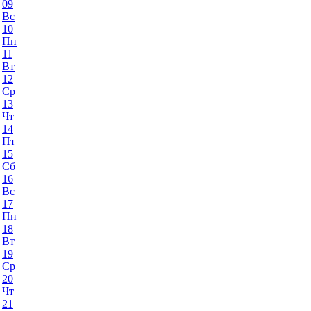
09
Вс
10
Пн
11
Вт
12
Ср
13
Чт
14
Пт
15
Сб
16
Вс
17
Пн
18
Вт
19
Ср
20
Чт
21