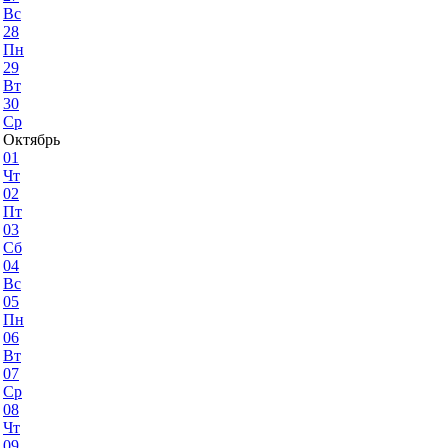
Вс
28
Пн
29
Вт
30
Ср
Октябрь
01
Чт
02
Пт
03
Сб
04
Вс
05
Пн
06
Вт
07
Ср
08
Чт
09