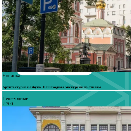
Новинка!
Архитектурная азбука. Пешеходная экскурсия по стилям
Пешеходные
2 700