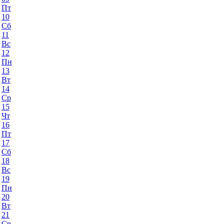
Пт
10
Сб
11
Вс
12
Пн
13
Вт
14
Ср
15
Чт
16
Пт
17
Сб
18
Вс
19
Пн
20
Вт
21
Ср