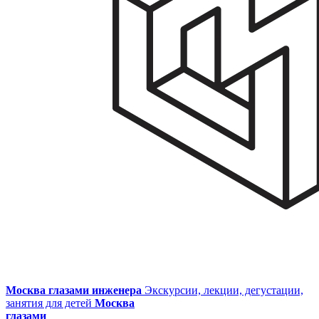
Москва глазами инженера
Экскурсии, лекции, дегустации,
занятия для детей
Москва
глазами