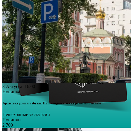
8 Августа 16:00
Новинка!
Архитектурная азбука. Пешеходная экскурсия по стилям
Пешеходные экскурсии
Новинки
2 700