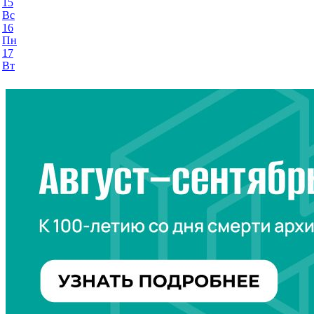
15
Вс
16
Пн
17
Вт