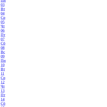
Пн
03
Вт
04
Ср
05
Чт
06
Пт
07
Сб
08
Вс
09
Пн
10
Вт
11
Ср
12
Чт
13
Пт
14
Сб