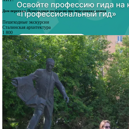
Дом переехал. Пешеходная экскурсия про передвижку домов
Пешеходные экскурсии
Сталинская архитектура
1 800