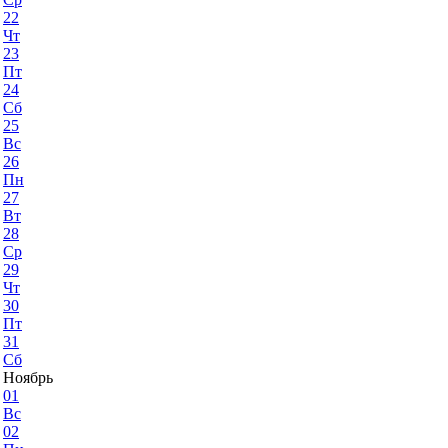
22
Чт
23
Пт
24
Сб
25
Вс
26
Пн
27
Вт
28
Ср
29
Чт
30
Пт
31
Сб
Ноябрь
01
Вс
02