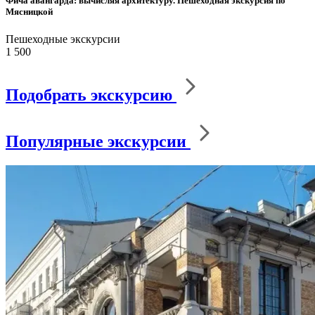
Фича авангарда: вычисляя архитектуру. Пешеходная экскурсия по
Мясницкой
Пешеходные экскурсии
1 500
Подобрать экскурсию
Популярные экскурсии