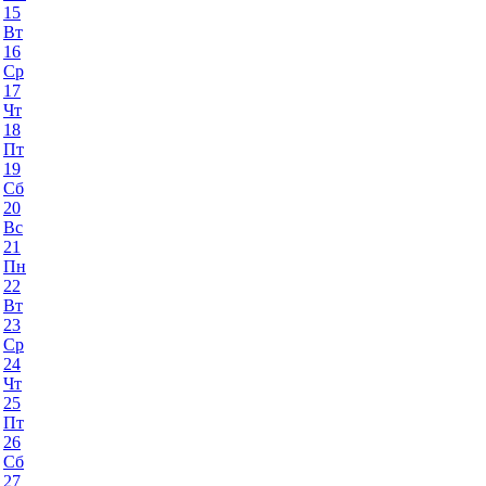
15
Вт
16
Ср
17
Чт
18
Пт
19
Сб
20
Вс
21
Пн
22
Вт
23
Ср
24
Чт
25
Пт
26
Сб
27