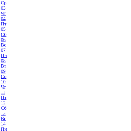
Ср
03
Чт
04
Пт
05
Сб
06
Вс
07
Пн
08
Вт
09
Ср
10
Чт
11
Пт
12
Сб
13
Вс
14
Пн