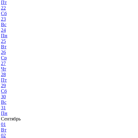
Пт
22
Сб
23
Вс
24
Пн
25
Вт
26
Ср
27
Чт
28
Пт
29
Сб
30
Вс
31
Пн
Сентябрь
01
Вт
02