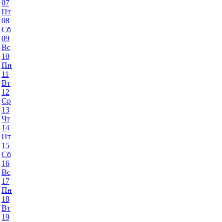
07
Пт
08
Сб
09
Вс
10
Пн
11
Вт
12
Ср
13
Чт
14
Пт
15
Сб
16
Вс
17
Пн
18
Вт
19