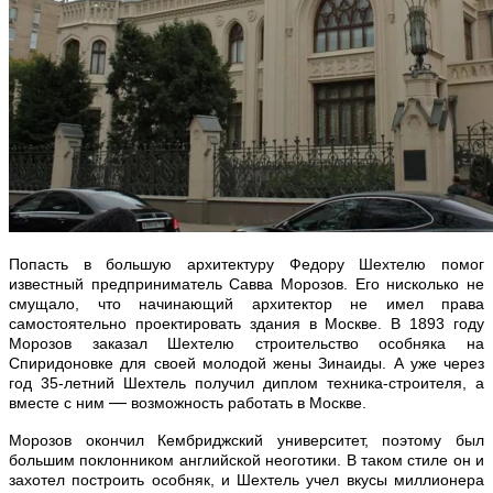
Попасть в большую архитектуру Федору Шехтелю помог
известный предприниматель Савва Морозов. Его нисколько не
смущало, что
начинающий архитектор не имел права
самостоятельно проектировать здания в Москве. В 1893 году
Морозов
заказал Шехтелю строительство особняка на
Спиридоновке для своей молодой жены Зинаиды. А уже через
год 35-летний Шехтель получил диплом техника-строителя, а
—
вместе с ним
возможность работать в Москве.
Морозов окончил Кембриджский университет, поэтому был
большим поклонником английской неоготики. В таком стиле он и
захотел построить особняк, и Шехтель учел вкусы миллионера