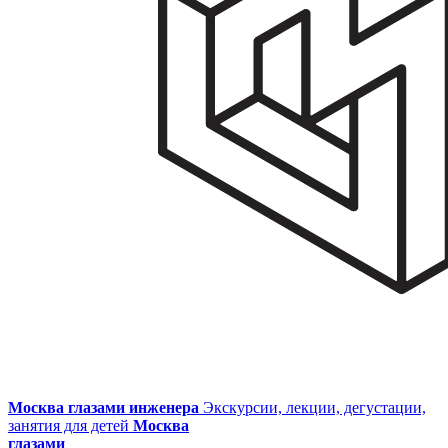
Москва глазами инженера
Экскурсии, лекции, дегустации,
занятия для детей
Москва
глазами