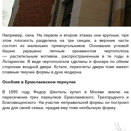
Например, окна. На первом и втором этажах они крупные, при
этом плоскость разделена на три секции, а верхние части
состоят из маленьких прямоугольников. Основание угловой
башни украшено лепным орнаментом чертополоха
—
растительным мотивом, распространенным в те годы в
Лотарингии. В виде чертополохов сделаны и фонари по обеим
сторонам входной двери. Кстати, переплеты двери тоже имеют
плавные текучие формы в духе модерна.
Особняк в Ермолаевском переулке
В 1895 году Федор Шехтель купил в Москве землю на
пересечении трех переулков: Ермолаевского, Трехпрудного и
Благовещенского. На участке неправильной формы он построил
дом для своей семьи, придав ему тоже необычную форму.