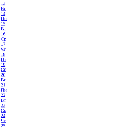
13
Вс
14
Пн
15
Вт
16
Ср
17
Чт
18
Пт
19
Сб
20
Вс
21
Пн
22
Вт
23
Ср
24
Чт
25