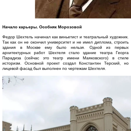
Начало карьеры. Особняк Морозовой
Федор Шехтель начинал как виньетист и театральный художник.
Так как он не окончил университет и не имел диплома, строить
здания в Москве ему было нельзя. Одной из первых
архитектурных работ Шехтеля стало здание театра Георга
Парадиза (сейчас это театр имени Маяковского) в стиле
историзм. Основной проект создал Константин Терский, но
лицевой фасад был выполнен по чертежам Шехтеля.