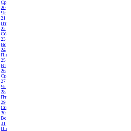
Ср
20
Чт
21
Пт
22
Сб
23
Вс
24
Пн
25
Вт
26
Ср
27
Чт
28
Пт
29
Сб
30
Вс
31
Пн