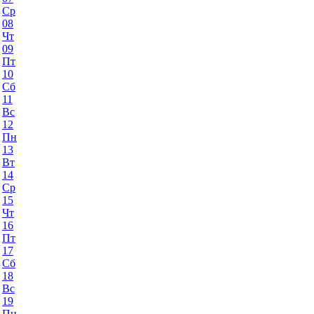
Ср
08
Чт
09
Пт
10
Сб
11
Вс
12
Пн
13
Вт
14
Ср
15
Чт
16
Пт
17
Сб
18
Вс
19
Пн