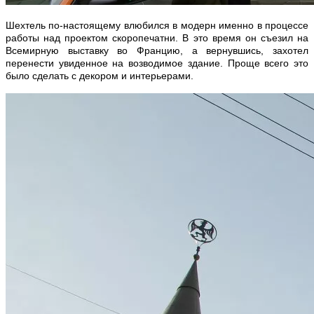
Шехтель по-настоящему влюбился в модерн именно в процессе
работы над проектом скоропечатни. В это время он съезил на
Всемирную выставку во Францию, а вернувшись, захотел
перенести увиденное на возводимое здание. Проще всего это
было сделать с декором и интерьерами.