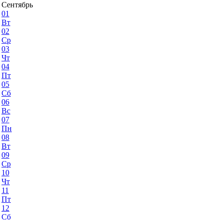
Сентябрь
01
Вт
02
Ср
03
Чт
04
Пт
05
Сб
06
Вс
07
Пн
08
Вт
09
Ср
10
Чт
11
Пт
12
Сб