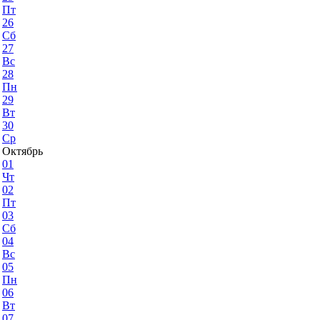
Пт
26
Сб
27
Вс
28
Пн
29
Вт
30
Ср
Октябрь
01
Чт
02
Пт
03
Сб
04
Вс
05
Пн
06
Вт
07