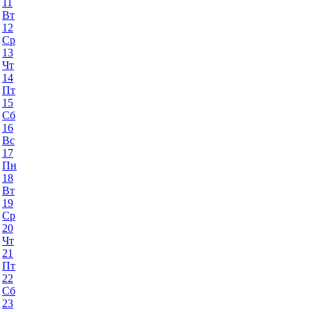
11
Вт
12
Ср
13
Чт
14
Пт
15
Сб
16
Вс
17
Пн
18
Вт
19
Ср
20
Чт
21
Пт
22
Сб
23