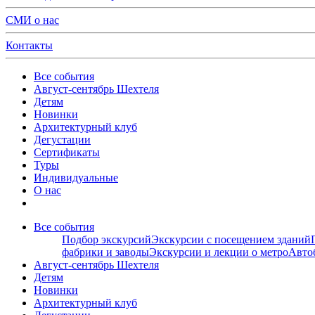
СМИ о нас
Контакты
Все события
Август-сентябрь Шехтеля
Детям
Новинки
Архитектурный клуб
Дегустации
Сертификаты
Туры
Индивидуальные
О нас
Все события
Подбор экскурсий
Экскурсии с посещением зданий
фабрики и заводы
Экскурсии и лекции о метро
Авто
Август-сентябрь Шехтеля
Детям
Новинки
Архитектурный клуб