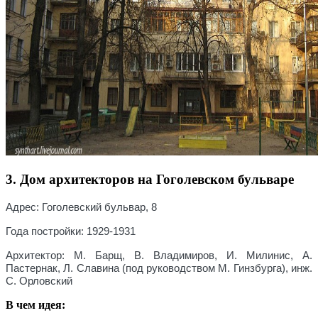
3. Дом архитекторов на Гоголевском бульваре
Адрес:
Гоголевский бульвар, 8
Года постройки:
1929-1931
Архитектор:
М. Барщ, В. Владимиров, И. Милинис, А.
Пастернак, Л. Славина (под руководством М. Гинзбурга), инж.
С. Орловский
В чем идея: