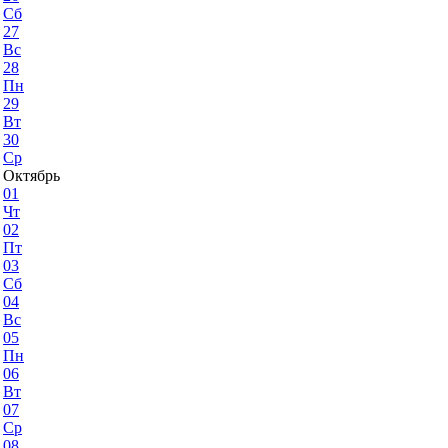
Сб
27
Вс
28
Пн
29
Вт
30
Ср
Октябрь
01
Чт
02
Пт
03
Сб
04
Вс
05
Пн
06
Вт
07
Ср
08