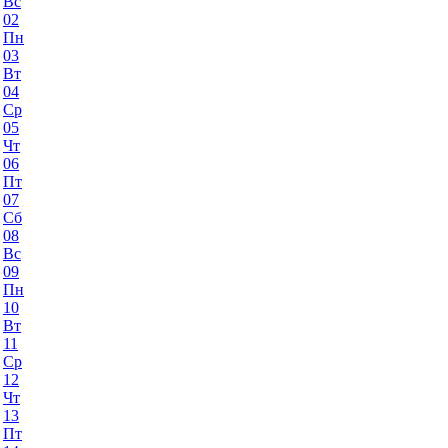
Вс
02
Пн
03
Вт
04
Ср
05
Чт
06
Пт
07
Сб
08
Вс
09
Пн
10
Вт
11
Ср
12
Чт
13
Пт