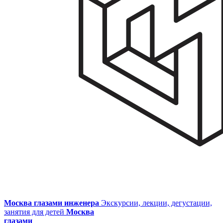
Москва глазами инженера
Экскурсии, лекции, дегустации,
занятия для детей
Москва
глазами