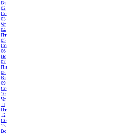
Вт
02
Ср
03
Чт
04
Пт
05
Сб
06
Вс
07
Пн
08
Вт
09
Ср
10
Чт
11
Пт
12
Сб
13
Вс