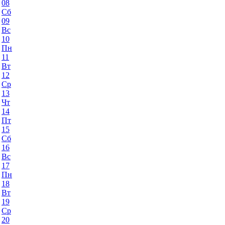
08
Сб
09
Вс
10
Пн
11
Вт
12
Ср
13
Чт
14
Пт
15
Сб
16
Вс
17
Пн
18
Вт
19
Ср
20