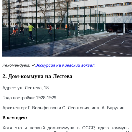
Рекомендуем:
✔
Экскурсия на Киевский вокзал
.
2. Дом-коммуна на Лестева
Адрес
: ул. Лестева, 18
Года постройки:
1928-1929
Архитектор:
Г. Вольфензон и С. Леонтович, инж. А. Барулин
В чем идея:
Хотя это и первый дом-коммуна в СССР, идею коммуны