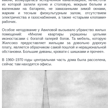
имени, возмущалась испорченной канализацией, нечистоты
из которой залили кухню и столовую, мокрым бельем и
валенками на батареях, не замазанными зимой окнами,
жарким и тесным физкультурным залом, отсутствием
электричества и газоснабжения, а также «старыми клопами»
рабочих.
Особое негодование у Авиловой вызывало убранство жилых
помещений: «Многие квартиры украшены целыми
иконостасами с богатой галерей богов. Та мебель, которую
Жилсоюз предоставляет жильцам за довольно дорогую
плату, является образчиком самой пошлой и нерациональной
обстановки. Большие диваны, кровати с шишками и прочее».
В 1960–1970 годы центральная часть дома была расселена,
сейчас там находятся офисы.