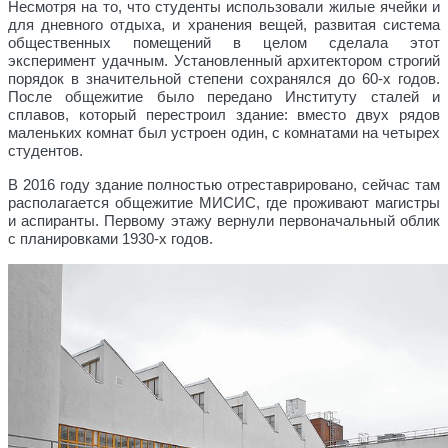
Несмотря на то, что студенты использовали жилые ячейки и
для дневного отдыха, и хранения вещей, развитая система
общественных помещений в целом сделала этот
эксперимент удачным. Установленный архитектором строгий
порядок в значительной степени сохранялся до 60-х годов.
После общежитие было передано Институту сталей и
сплавов, который перестроил здание: вместо двух рядов
маленьких комнат был устроен один, с комнатами на четырех
студентов.
В 2016 году здание полностью отреставрировано, сейчас там
располагается общежитие МИСИС, где проживают магистры
и аспиранты. Первому этажу вернули первоначальный облик
с планировками 1930-х годов.