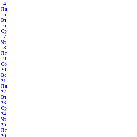
14
Пн
15
Вт
16
Ср
17
Чт
18
Пт
19
Сб
20
Вс
21
Пн
22
Вт
23
Ср
24
Чт
25
Пт
26