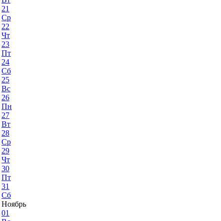
21
Ср
22
Чт
23
Пт
24
Сб
25
Вс
26
Пн
27
Вт
28
Ср
29
Чт
30
Пт
31
Сб
Ноябрь
01