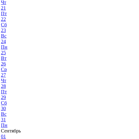
Чт
21
Пт
22
Сб
23
Вс
24
Пн
25
Вт
26
Ср
27
Чт
28
Пт
29
Сб
30
Вс
31
Пн
Сентябрь
01