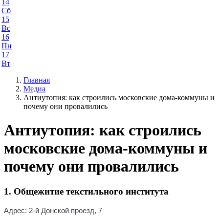
14
Сб
15
Вс
16
Пн
17
Вт
Главная
Медиа
Антиутопия: как строились московские дома-коммуны и
почему они провалились
Антиутопия: как строились
московские дома-коммуны и
почему они провалились
1. Общежитие текстильного института
Адрес
: 2-й Донской проезд, 7